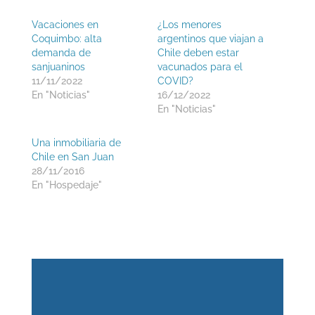
Vacaciones en
¿Los menores
Coquimbo: alta
argentinos que viajan a
demanda de
Chile deben estar
sanjuaninos
vacunados para el
11/11/2022
COVID?
En "Noticias"
16/12/2022
En "Noticias"
Una inmobiliaria de
Chile en San Juan
28/11/2016
En "Hospedaje"