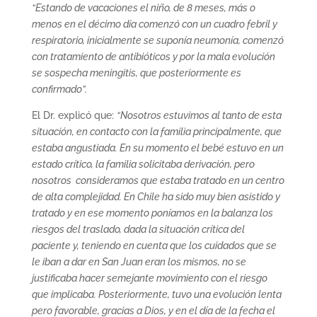
“Estando de vacaciones el niño, de 8 meses, más o
menos en el décimo día comenzó con un cuadro febril y
respiratorio, inicialmente se suponía neumonía, comenzó
con tratamiento de antibióticos y por la mala evolución
se sospecha meningitis, que posteriormente es
confirmado”.
El Dr. explicó que:
“Nosotros estuvimos al tanto de esta
situación, en contacto con la familia principalmente, que
estaba angustiada. En su momento el bebé estuvo en un
estado crítico, la familia solicitaba derivación, pero
nosotros consideramos que estaba tratado en un centro
de alta complejidad. En Chile ha sido muy bien asistido y
tratado y en ese momento poníamos en la balanza los
riesgos del traslado, dada la situación crítica del
paciente y, teniendo en cuenta que los cuidados que se
le iban a dar en San Juan eran los mismos, no se
justificaba hacer semejante movimiento con el riesgo
que implicaba. Posteriormente, tuvo una evolución lenta
pero favorable, gracias a Dios, y en el día de la fecha el