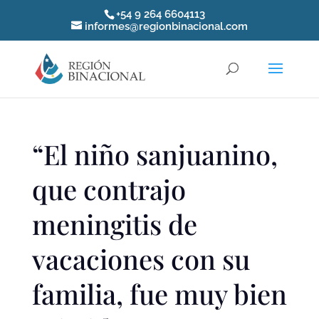
+54 9 264 6604113
informes@regionbinacional.com
“El niño sanjuanino,
que contrajo
meningitis de
vacaciones con su
familia, fue muy bien