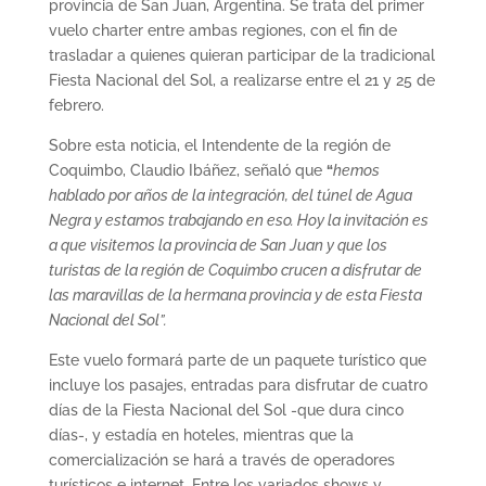
provincia de San Juan, Argentina. Se trata del primer
vuelo charter entre ambas regiones, con el fin de
trasladar a quienes quieran participar de la tradicional
Fiesta Nacional del Sol, a realizarse entre el 21 y 25 de
febrero.
Sobre esta noticia, el Intendente de la región de
Coquimbo, Claudio Ibáñez, señaló que
“
hemos
hablado por años de la integración, del túnel de Agua
Negra y estamos trabajando en eso. Hoy la invitación es
a que visitemos la provincia de San Juan y que los
turistas de la región de Coquimbo crucen a disfrutar de
las maravillas de la hermana provincia y de esta Fiesta
Nacional del Sol”.
Este vuelo formará parte de un paquete turístico que
incluye los pasajes, entradas para disfrutar de cuatro
días de la Fiesta Nacional del Sol -que dura cinco
días-, y estadía en hoteles, mientras que la
comercialización se hará a través de operadores
turísticos e internet. Entre los variados shows y