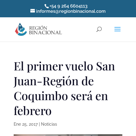
+54 9 264 6604113
informes@regionbinacional.com
El primer vuelo San
Juan-Región de
Coquimbo será en
febrero
Ene 25, 2017
|
Noticias