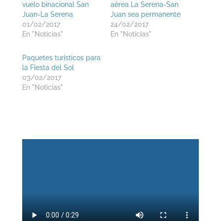
vuelo binacional San
aérea La Serena-San
Juan-La Serena
Juan sea permanente
01/02/2017
24/02/2017
En "Noticias"
En "Noticias"
Paquetes turísticos para
la Fiesta del Sol
03/02/2017
En "Noticias"