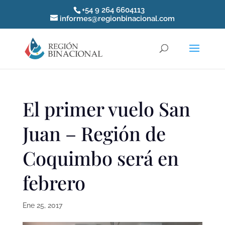
+54 9 264 6604113
informes@regionbinacional.com
El primer vuelo San
Juan – Región de
Coquimbo será en
febrero
Ene 25, 2017