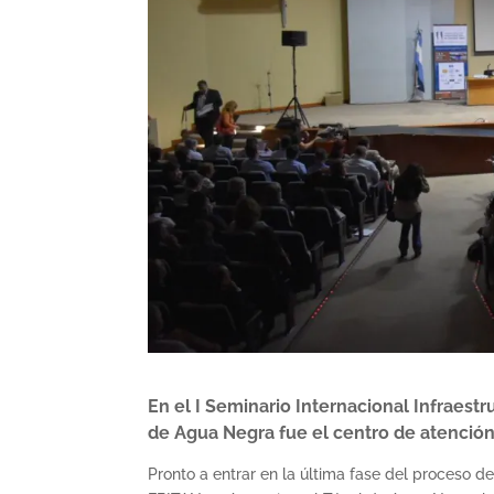
En el I Seminario Internacional Infraest
de Agua Negra fue el centro de atención
Pronto a entrar en la última fase del proceso d