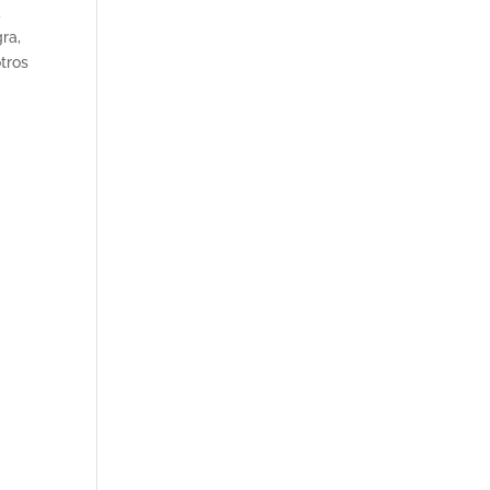
a
ra,
tros