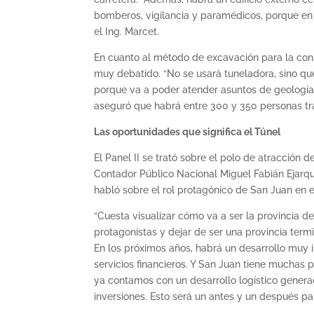
bomberos, vigilancia y paramédicos, porque en 
el Ing. Marcet.
En cuanto al método de excavación para la cons
muy debatido. “No se usará tuneladora, sino qu
porque va a poder atender asuntos de geología 
aseguró que habrá entre 300 y 350 personas tr
Las oportunidades que significa el Túnel
El Panel II se trató sobre el polo de atracción d
Contador Público Nacional Miguel Fabián Ejarqu
habló sobre el rol protagónico de San Juan en e
“Cuesta visualizar cómo va a ser la provincia 
protagonistas y dejar de ser una provincia ter
En los próximos años, habrá un desarrollo muy 
servicios financieros. Y San Juan tiene muchas
ya contamos con un desarrollo logístico genera
inversiones. Esto será un antes y un después par