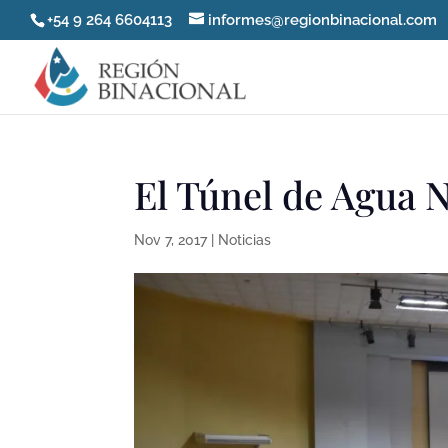
+54 9 264 6604113
informes@regionbinacional.com
El Túnel de Agua N
Nov 7, 2017
|
Noticias