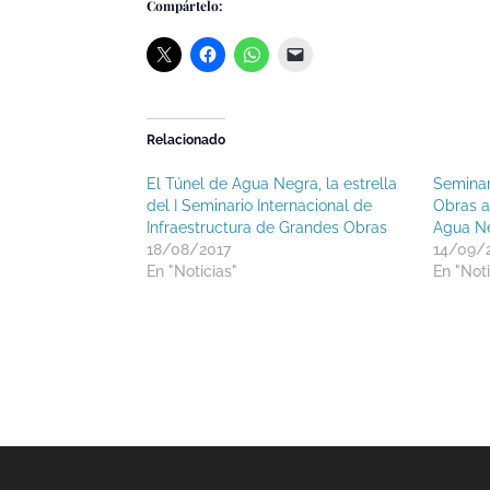
Compártelo:
Relacionado
El Túnel de Agua Negra, la estrella
Seminar
del I Seminario Internacional de
Obras a
Infraestructura de Grandes Obras
Agua N
18/08/2017
14/09/
En "Noticias"
En "Noti