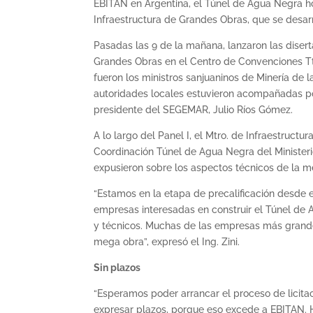
EBITAN en Argentina, el Túnel de Agua Negra ho
Infraestructura de Grandes Obras, que se desar
Pasadas las 9 de la mañana, lanzaron las disert
Grandes Obras en el Centro de Convenciones Tt
fueron los ministros sanjuaninos de Minería de la
autoridades locales estuvieron acompañadas por
presidente del SEGEMAR, Julio Ríos Gómez.
A lo largo del Panel I, el Mtro. de Infraestructu
Coordinación Túnel de Agua Negra del Ministerio
expusieron sobre los aspectos técnicos de la m
“Estamos en la etapa de precalificación desde 
empresas interesadas en construir el Túnel de A
y técnicos. Muchas de las empresas más grande
mega obra”, expresó el Ing. Zini.
Sin plazos
“Esperamos poder arrancar el proceso de licit
expresar plazos, porque eso excede a EBITAN.