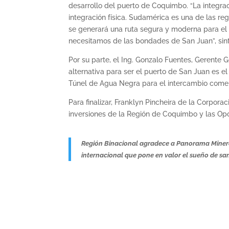
desarrollo del puerto de Coquimbo. “La integr
integración física. Sudamérica es una de las r
se generará una ruta segura y moderna para el 
necesitamos de las bondades de San Juan”, sint
Por su parte, el Ing. Gonzalo Fuentes, Gerente
alternativa para ser el puerto de San Juan es 
Túnel de Agua Negra para el intercambio comer
Para finalizar, Franklyn Pincheira de la Corpora
inversiones de la Región de Coquimbo y las Opo
Región Binacional agradece a Panorama Minero p
internacional que pone en valor el sueño de s