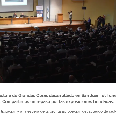
ructura de Grandes Obras desarrollado en San Juan, el Tún
. Compartimos un repaso por las exposiciones brindadas.
e licitación y a la espera de la pronta aprobación del acuerdo de se