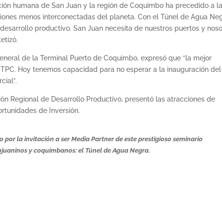
ación humana de San Juan y la región de Coquimbo ha precedido a l
egiones menos interconectadas del planeta. Con el Túnel de Agua Neg
desarrollo productivo. San Juan necesita de nuestros puertos y noso
etizó.
 General de la Terminal Puerto de Coquimbo, expresó que “la mejor
el TPC. Hoy tenemos capacidad para no esperar a la inauguración del
cial”.
ción Regional de Desarrollo Productivo, presentó las atracciones de
rtunidades de Inversión.
or la invitación a ser Media Partner de este prestigioso seminario
anjuaninos y coquimbanos: el Túnel de Agua Negra.