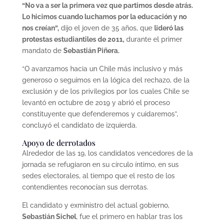
“No va a ser la primera vez que partimos desde atrás.
Lo hicimos cuando luchamos por la educación y no
nos creían”,
dijo el joven de 35 años, que
lideró las
protestas estudiantiles de 2011,
durante el primer
mandato de
Sebastián Piñera.
“O avanzamos hacia un Chile más inclusivo y más
generoso o seguimos en la lógica del rechazo, de la
exclusión y de los privilegios por los cuales Chile se
levantó en octubre de 2019 y abrió el proceso
constituyente que defenderemos y cuidaremos”,
concluyó el candidato de izquierda.
Apoyo de derrotados
Alrededor de las 19, los candidatos vencedores de la
jornada se refugiaron en su círculo íntimo, en sus
sedes electorales, al tiempo que el resto de los
contendientes reconocían sus derrotas.
El candidato y exministro del actual gobierno,
Sebastián Sichel
, fue el primero en hablar tras los