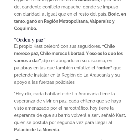
del candente conflicto mapuche, donde se impuso
con claridad, al igual que en el resto del país.
Boric, en
tanto, ganó en Región Metropolitana, Valparaíso y
Coquimbo.
“Orden y paz”
El propio Kast celebró con sus seguidores.
“Chile
merece paz, Chile merece libertad. Y eso es lo que les
vamos a dar”,
dijo el abogado en su discurso, en
palabras en las que también enfatizó el
“orden”
que
pretende instalar en la Región de La Araucanía y su
apoyo a las fuerzas policiales.
“Hoy día, cada habitante de La Araucanía tiene la
esperanza de vivir en paz; cada chileno que se haya
visto amenazado por el narcotráfico, hoy tiene la
esperanza de que su barrio volverá a ser”, señaló Kast,
quien se postula por segunda vez para llegar al
Palacio de La Moneda.