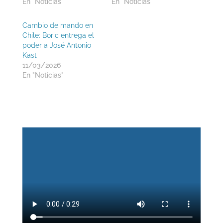
En "Noticias"
En "Noticias"
Cambio de mando en
Chile: Boric entrega el
poder a José Antonio
Kast
11/03/2026
En "Noticias"