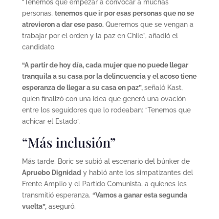
“Tenemos que empezar a convocar a muchas
personas,
tenemos que ir por esas personas que no se
atrevieron a dar ese paso.
Queremos que se vengan a
trabajar por el orden y la paz en Chile”, añadió el
candidato.
“A partir de hoy día, cada mujer que no puede llegar
tranquila a su casa por la delincuencia y el acoso tiene
esperanza de llegar a su casa en paz”,
señaló Kast,
quien finalizó con una idea que generó una ovación
entre los seguidores que lo rodeaban: “Tenemos que
achicar el Estado”.
“Más inclusión”
Más tarde, Boric se subió al escenario del búnker de
Apruebo Dignidad
y habló ante los simpatizantes del
Frente Amplio y el Partido Comunista, a quienes les
transmitió esperanza.
“Vamos a ganar esta segunda
vuelta”,
aseguró.