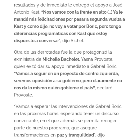
resultados y de inmediato le entregó el apoyo a José
Antonio Kast.
“Nos vamos con la frente en alto (…) Ya le
mandé mis felicitaciones por pasar a segunda vuelta a
Kast y como dije, no voy a votar por Boric, pero tengo
diferencias programáticas con Kast que estoy
dispuesto a conversar
”, dijo Sichel.
Otra de las derrotadas fue la que protagonizó la
exministra de
Michelle Bachelet
, Yasna Provoste,
quien evitó dar su apoyo inmediato a Gabriel Boric.
“Vamos a seguir en un proyecto de centroizquierda,
seremos oposición a su gobierno, pero claramente no
nos da lo mismo quién gobierne el país”,
declaró
Provoste.
“Vamos a esperar las intervenciones de Gabriel Boric
en las próximas horas, esperando tener un discurso
convocante, en el que además se permita recoger
parte de nuestro programa, que asegure
transformaciones en
paz y tranquilidad
”, dijo.