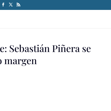
e: Sebastián Piñera se
o margen