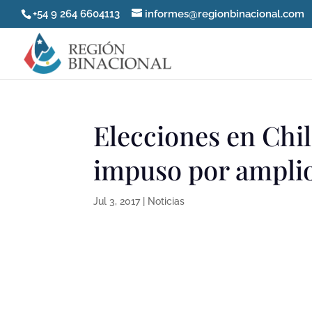
+54 9 264 6604113
informes@regionbinacional.com
Elecciones en Chil
impuso por ampli
Jul 3, 2017
|
Noticias