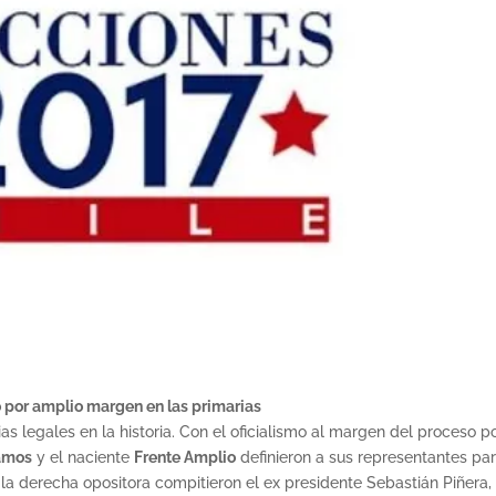
o por amplio margen en las primarias
s legales en la historia. Con el oficialismo al margen del proceso p
amos
y el naciente
Frente Amplio
definieron a sus representantes pa
la derecha opositora compitieron el ex presidente Sebastián Piñera, 