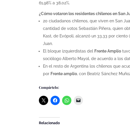
61,98% a 38,02%.
¿Cómo votaron los residentes chilenos en San J
20 ciudadanos chilenos, que viven en San Jua
cantidad de votos Sebastián Piñera, quien obt
Kast, de Evópoli, alcanzó un 33,33 por cient
Juan.
El bloque izquierdistas del
Frente Amplio
tuvo
sociólogo Alberto Mayol, de acuerdo a los dat
En el resto de Argentina los chilenos que acu
por
Frente amplio
, con Beatriz Sánchez Muño
Compártelo:
Relacionado