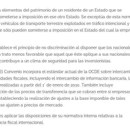
 elementos del patrimonio de un residente de un Estado que se
someterse a imposición en ese otro Estado. Se exceptúa de esta nor
vehículos de transporte terrestre explotados en tráfico intencional y
ue sólo pueden someterse a imposición en el Estado del cual la emp
blece el principio de no discriminación al disponer que los nacional
n trato menos favorable que aquel que éste aplique a sus nacionale
ontribuye a un clima de seguridad para las inversionistas.
El Convenio incorpora el estándar actual de la OCDE sobre intercam
ridades fiscales, incluyendo el intercambio de información bancaria, l
ealizadas a partir del 1° de enero de 2010. También incluye
ación de los precios de transferencia que se cobran entre sí empresa
stableciendo la realización de ajustes a la base imponible de tales
se ajusten a precios de mercado.
s aplicar las disposiciones de su normativa interna relativas a la
cia fiscal internacional.