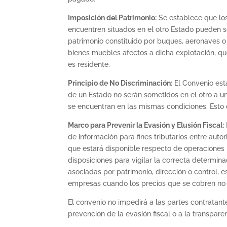
Imposición del Patrimonio:
Se establece que los
encuentren situados en el otro Estado pueden 
patrimonio constituido por buques, aeronaves o 
bienes muebles afectos a dicha explotación, q
es residente.
Principio de No Discriminación:
El Convenio esta
de un Estado no serán sometidos en el otro a u
se encuentran en las mismas condiciones. Esto c
Marco para Prevenir la Evasión y Elusión Fiscal:
de información para fines tributarios entre auto
que estará disponible respecto de operaciones r
disposiciones para vigilar la correcta determin
asociadas por patrimonio, dirección o control, e
empresas cuando los precios que se cobren no 
El convenio no impedirá a las partes contratante
prevención de la evasión fiscal o a la transparen