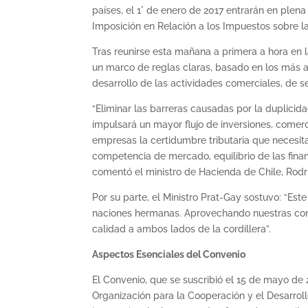
países, el 1° de enero de 2017 entrarán en plena
Imposición en Relación a los Impuestos sobre la 
Tras reunirse esta mañana a primera a hora en l
un marco de reglas claras, basado en los más a
desarrollo de las actividades comerciales, de s
“Eliminar las barreras causadas por la duplicid
impulsará un mayor flujo de inversiones, comerc
empresas la certidumbre tributaria que necesita
competencia de mercado, equilibrio de las finan
comentó el ministro de Hacienda de Chile, Rodr
Por su parte, el Ministro Prat-Gay sostuvo: “Es
naciones hermanas. Aprovechando nuestras c
calidad a ambos lados de la cordillera”.
Aspectos Esenciales del Convenio
El Convenio, que se suscribió el 15 de mayo de
Organización para la Cooperación y el Desarrol