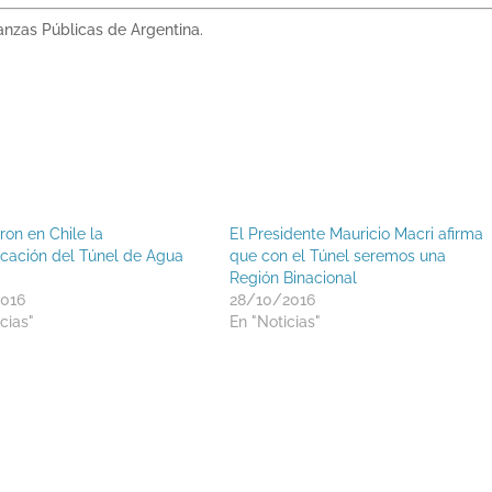
anzas Públicas de Argentina.
ron en Chile la
El Presidente Mauricio Macri afirma
ficación del Túnel de Agua
que con el Túnel seremos una
Región Binacional
2016
28/10/2016
cias"
En "Noticias"