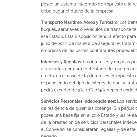
posee un sistema integrado de impuesto a la re
debe pagar el dueño de la empresa.
Transporte Marítimo, Aéreo y Terrestre:
Los bene
buques, aeronaves o vehículos de transporte ter
ese Estado. Esta disposición tendrá efecto para l
junio de 2012, de manera de asegurar el tratamie
empresas de las partes contratantes procedente
Intereses y Regalías:
Los intereses y regalías p
a gravarlos por parte del Estado del que proceda
efecto, en el caso de los intereses el impuesto
dependiendo del tipo de interés de que se trata.
podrá exceder de 3%, 10% ó 15% dependiendo del
Servicios Personales Independientes:
Los servic
de residencia de quien las obtenga. Sin perjuic
posea una base fija en el otro Estado y las ren
de la prestación de servicios personales indepe
el Convenio, se considerarán regalías y de est
pagado.