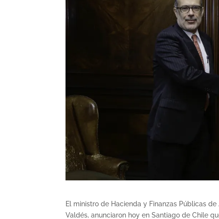
El ministro de Hacienda y Finanzas Públicas de 
Valdés, anunciaron hoy en Santiago de Chile que