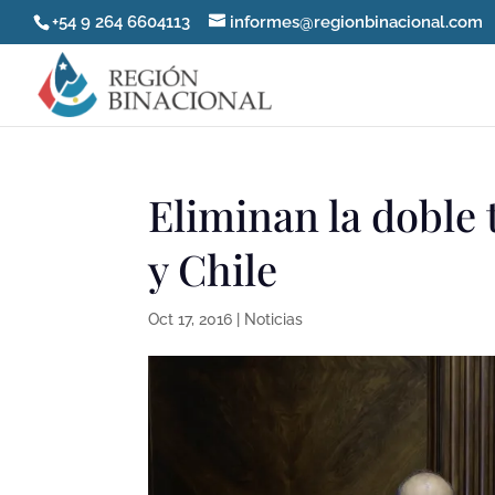
+54 9 264 6604113
informes@regionbinacional.com
Eliminan la doble 
y Chile
Oct 17, 2016
|
Noticias