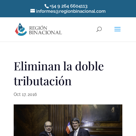
+54 9 264 6604113
informes@regionbinacional.com
Eliminan la doble
tributación
Oct 17, 2016