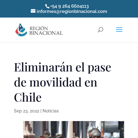
+54 9 264 6604113
informes@regionbinacional.com
Eliminarán el pase
de movilidad en
Chile
Sep 23, 2022
|
Noticias