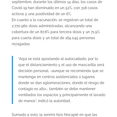
septiembre, durante los últimos 14 días, los casos de
Covid-19 han disminuido en un 52%, con 318 casos
activos y una positividad de un 6%.
En cuanto a la vacunación, se registran un total de
2.770.960 dosis administradas, alcanzando una
cobertura de un 87.8% para tercera dosis y un 71.9%
para cuarta dosis y un total de 164.045 personas
rezagadas.
“Aquí se está apostando al autocuidado, por lo
que el distanciamiento y el uso de mascarilla será
decisión personal, -aunque se recomienda que se
mantenga en centros asistenciales o lugares
donde se dan aglomeraciones, donde el riesgo de
contagio es alto-, también se debe mantener
ventilados los espacios y principalmente el lavado
de manos”, indicó la autoridad.
Sumado a esto, la seremi hizo hincapié en que las