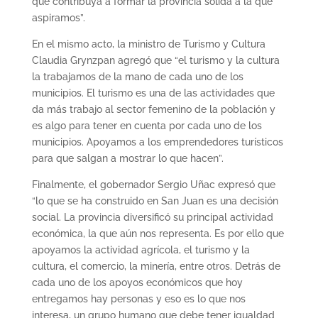
que contribuya a formar la provincia sólida a la que
aspiramos”.
En el mismo acto, la ministro de Turismo y Cultura
Claudia Grynzpan agregó que “el turismo y la cultura
la trabajamos de la mano de cada uno de los
municipios. El turismo es una de las actividades que
da más trabajo al sector femenino de la población y
es algo para tener en cuenta por cada uno de los
municipios. Apoyamos a los emprendedores turísticos
para que salgan a mostrar lo que hacen”.
Finalmente, el gobernador Sergio Uñac expresó que
“lo que se ha construido en San Juan es una decisión
social. La provincia diversificó su principal actividad
económica, la que aún nos representa. Es por ello que
apoyamos la actividad agrícola, el turismo y la
cultura, el comercio, la minería, entre otros. Detrás de
cada uno de los apoyos económicos que hoy
entregamos hay personas y eso es lo que nos
interesa, un grupo humano que debe tener igualdad