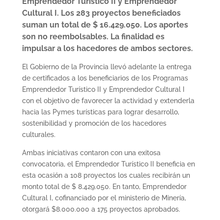
Emprendedor Turístico II y Emprendedor
Cultural I. Los 283 proyectos beneficiados
suman un total de $ 16.429.050. Los aportes
son no reembolsables. La finalidad es
impulsar a los hacedores de ambos sectores.
El Gobierno de la Provincia llevó adelante la entrega
de certificados a los beneficiarios de los Programas
Emprendedor Turístico II y Emprendedor Cultural I
con el objetivo de favorecer la actividad y extenderla
hacia las Pymes turísticas para lograr desarrollo,
sostenibilidad y promoción de los hacedores
culturales.
Ambas iniciativas contaron con una exitosa
convocatoria, el Emprendedor Turístico II beneficia en
esta ocasión a 108 proyectos los cuales recibirán un
monto total de $ 8.429.050. En tanto, Emprendedor
Cultural I, cofinanciado por el ministerio de Minería,
otorgará $8.000.000 a 175 proyectos aprobados.