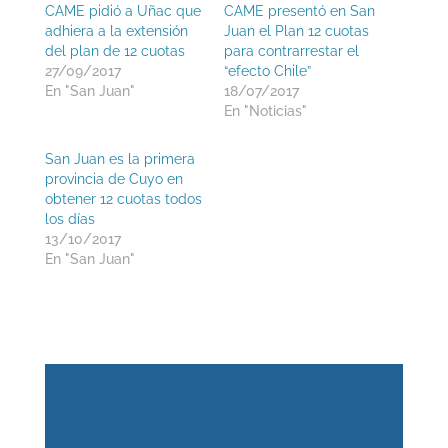
CAME pidió a Uñac que
CAME presentó en San
adhiera a la extensión
Juan el Plan 12 cuotas
del plan de 12 cuotas
para contrarrestar el
27/09/2017
“efecto Chile”
En "San Juan"
18/07/2017
En "Noticias"
San Juan es la primera
provincia de Cuyo en
obtener 12 cuotas todos
los días
13/10/2017
En "San Juan"