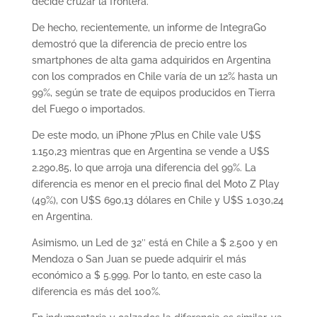
decide cruzar la frontera.
De hecho, recientemente, un informe de IntegraGo
demostró que la diferencia de precio entre los
smartphones de alta gama adquiridos en Argentina
con los comprados en Chile varía de un 12% hasta un
99%, según se trate de equipos producidos en Tierra
del Fuego o importados.
De este modo, un iPhone 7Plus en Chile vale U$S
1.150,23 mientras que en Argentina se vende a U$S
2.290,85, lo que arroja una diferencia del 99%. La
diferencia es menor en el precio final del Moto Z Play
(49%), con U$S 690,13 dólares en Chile y U$S 1.030,24
en Argentina.
Asimismo, un Led de 32″ está en Chile a $ 2.500 y en
Mendoza o San Juan se puede adquirir el más
económico a $ 5.999. Por lo tanto, en este caso la
diferencia es más del 100%.