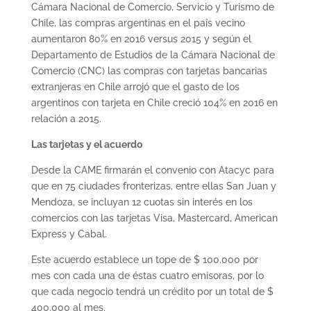
Cámara Nacional de Comercio, Servicio y Turismo de
Chile, las compras argentinas en el país vecino
aumentaron 80% en 2016 versus 2015 y según el
Departamento de Estudios de la Cámara Nacional de
Comercio (CNC) las compras con tarjetas bancarias
extranjeras en Chile arrojó que el gasto de los
argentinos con tarjeta en Chile creció 104% en 2016 en
relación a 2015.
Las tarjetas y el acuerdo
Desde la CAME firmarán el convenio con Atacyc para
que en 75 ciudades fronterizas, entre ellas San Juan y
Mendoza, se incluyan 12 cuotas sin interés en los
comercios con las tarjetas Visa, Mastercard, American
Express y Cabal.
Este acuerdo establece un tope de $ 100.000 por
mes con cada una de éstas cuatro emisoras, por lo
que cada negocio tendrá un crédito por un total de $
400.000 al mes.