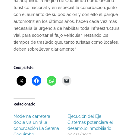
ha adquirido la Región de Coquimbo como destino
turístico nacional y en especial la conurbación, junto
con el aumento de su población y con ello el parque
automotriz en los últimos años, hacen cada vez más
necesaria la urgencia de habilitar toda infraestructura
vial para soportar el flujo vehicular, restando los
tiempos de traslado que, tanto turistas como locales,
deben sobrellevar diariamente”.
Compártelo:
Relacionado
Moderna carretera
Ejecución del Eje
doble vía unirá la
Cisternas potenciará el
conurbación La Serena-
desarrollo inmobiliario
Coquimbo
05/12/2017