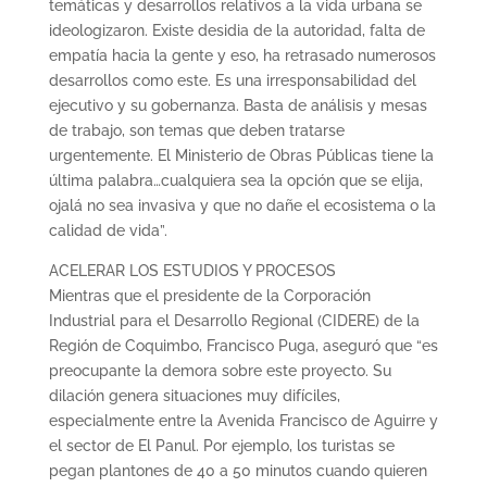
temáticas y desarrollos relativos a la vida urbana se
ideologizaron. Existe desidia de la autoridad, falta de
empatía hacia la gente y eso, ha retrasado numerosos
desarrollos como este. Es una irresponsabilidad del
ejecutivo y su gobernanza. Basta de análisis y mesas
de trabajo, son temas que deben tratarse
urgentemente. El Ministerio de Obras Públicas tiene la
última palabra…cualquiera sea la opción que se elija,
ojalá no sea invasiva y que no dañe el ecosistema o la
calidad de vida”.
ACELERAR LOS ESTUDIOS Y PROCESOS
Mientras que el presidente de la Corporación
Industrial para el Desarrollo Regional (CIDERE) de la
Región de Coquimbo, Francisco Puga, aseguró que “es
preocupante la demora sobre este proyecto. Su
dilación genera situaciones muy difíciles,
especialmente entre la Avenida Francisco de Aguirre y
el sector de El Panul. Por ejemplo, los turistas se
pegan plantones de 40 a 50 minutos cuando quieren