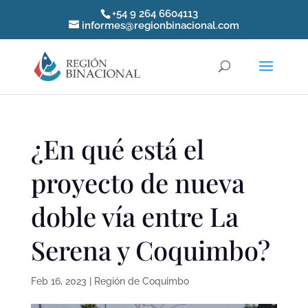
+54 9 264 6604113
informes@regionbinacional.com
¿En qué está el
proyecto de nueva
doble vía entre La
Serena y Coquimbo?
Feb 16, 2023
|
Región de Coquimbo