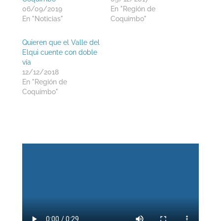
06/09/2019
En "Región de
En "Noticias"
Coquimbo"
Quieren que el Valle del
Elqui cuente con doble
vía
12/12/2018
En "Región de
Coquimbo"