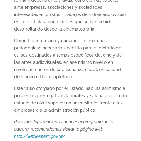
forma independiente y avala condición de experto
ante empresas, asociaciones y sociedades
interesadas en producir trabajos de índole audiovisual
en las distintas modalidades que se han venido
desarrollando desde la cinematografía.
Como título terciario y cursando las materias
pedagógicas necesarias, habilita para el dictado de
cursos destinados a temas específicos del cine y de
las artes audiovisuales, en ese mismo nivel o en
niveles inferiores de la enseñanza oficial, en calidad
de idóneo o título supletorio.
Este título otorgado por el Estado, habilita asimismo a
poseer las prerrogativas laborales y salariales de todo
estudio de nivel superior no universitario, frente a las
empresas o a la administración pública.
Para más información y conocer el programa de la
carrera, recomendamos visitar la página web
http://www.enerc.gov.ar/
.