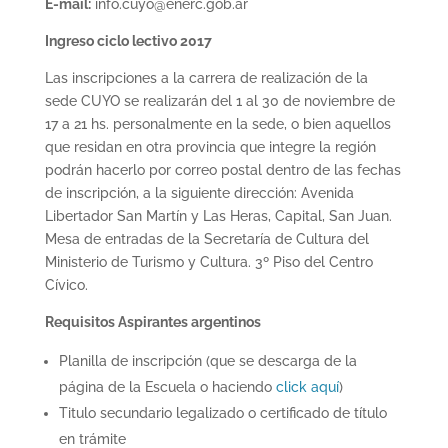
E-mail:
info.cuyo@enerc.gob.ar
Ingreso ciclo lectivo 2017
Las inscripciones a la carrera de realización de la
sede CUYO se realizarán del 1 al 30 de noviembre de
17 a 21 hs. personalmente en la sede, o bien aquellos
que residan en otra provincia que integre la región
podrán hacerlo por correo postal dentro de las fechas
de inscripción, a la siguiente dirección: Avenida
Libertador San Martín y Las Heras, Capital, San Juan.
Mesa de entradas de la Secretaría de Cultura del
Ministerio de Turismo y Cultura. 3º Piso del Centro
Cívico.
Requisitos Aspirantes argentinos
Planilla de inscripción (que se descarga de la
página de la Escuela o haciendo
click aquí
)
Titulo secundario legalizado o certificado de título
en trámite