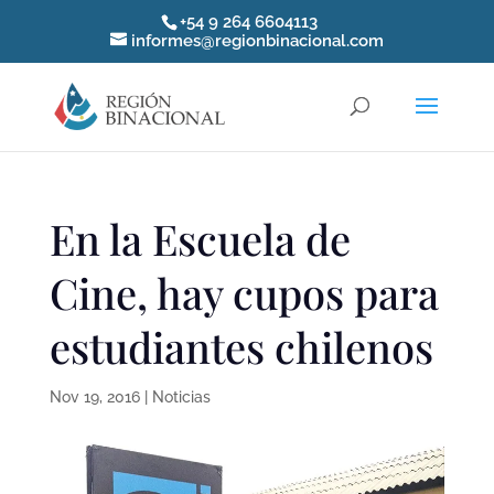
+54 9 264 6604113
informes@regionbinacional.com
En la Escuela de
Cine, hay cupos para
estudiantes chilenos
Nov 19, 2016
|
Noticias