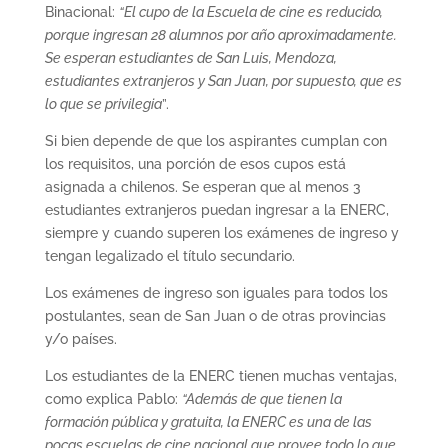
Binacional:
“El cupo de la Escuela de cine es reducido,
porque ingresan 28 alumnos por año aproximadamente.
Se esperan estudiantes de San Luis, Mendoza,
estudiantes extranjeros y San Juan, por supuesto, que es
lo que se privilegia
”.
Si bien depende de que los aspirantes cumplan con
los requisitos, una porción de esos cupos está
asignada a chilenos. Se esperan que al menos 3
estudiantes extranjeros puedan ingresar a la ENERC,
siempre y cuando superen los exámenes de ingreso y
tengan legalizado el título secundario.
Los exámenes de ingreso son iguales para todos los
postulantes, sean de San Juan o de otras provincias
y/o países.
Los estudiantes de la ENERC tienen muchas ventajas,
como explica Pablo:
“Además de que tienen la
formación pública y gratuita, la ENERC es una de las
pocas escuelas de cine nacional que provee todo lo que