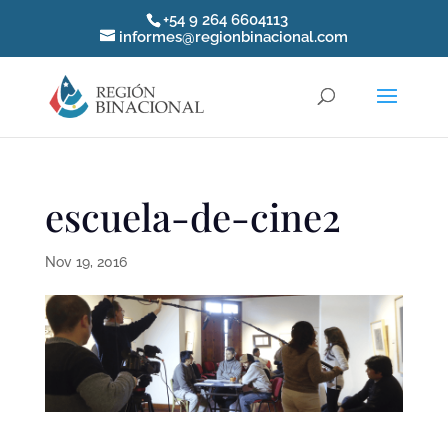
+54 9 264 6604113
informes@regionbinacional.com
escuela-de-cine2
Nov 19, 2016