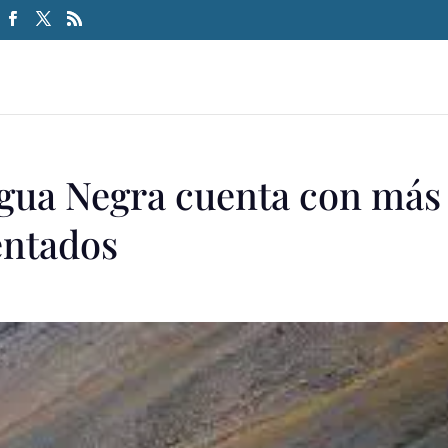
gua Negra cuenta con más
entados