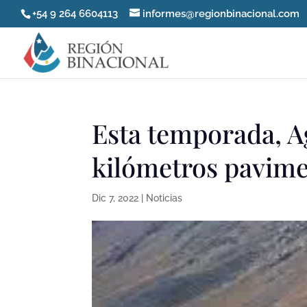
+54 9 264 6604113
informes@regionbinacional.com
Esta temporada, A
kilómetros pavim
Dic 7, 2022
|
Noticias