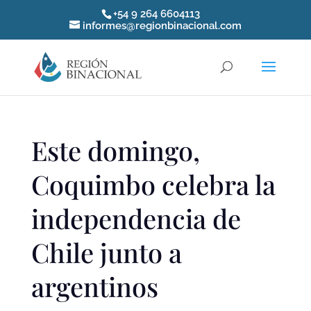
+54 9 264 6604113
informes@regionbinacional.com
Este domingo,
Coquimbo celebra la
independencia de
Chile junto a
argentinos