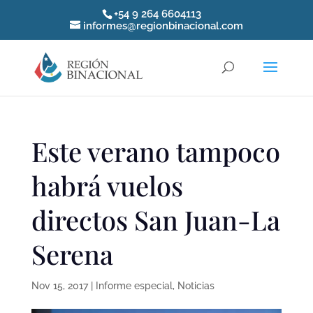
+54 9 264 6604113
informes@regionbinacional.com
Este verano tampoco
habrá vuelos
directos San Juan-La
Serena
Nov 15, 2017
|
Informe especial
,
Noticias