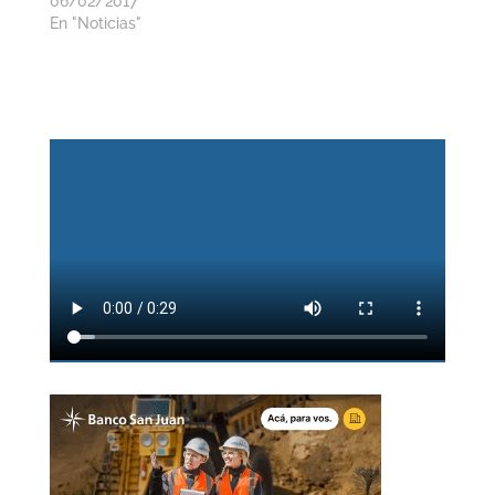
06/02/2017
En "Noticias"