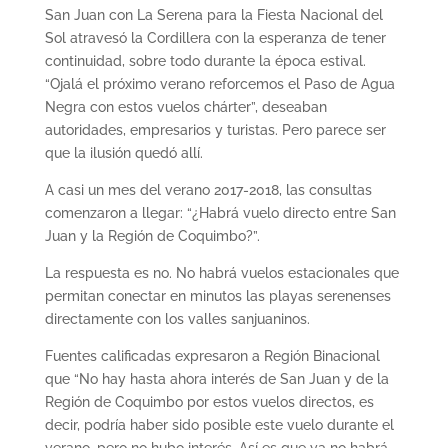
San Juan con La Serena para la Fiesta Nacional del
Sol atravesó la Cordillera con la esperanza de tener
continuidad, sobre todo durante la época estival.
“Ojalá el próximo verano reforcemos el Paso de Agua
Negra con estos vuelos chárter”, deseaban
autoridades, empresarios y turistas. Pero parece ser
que la ilusión quedó allí.
A casi un mes del verano 2017-2018, las consultas
comenzaron a llegar: “¿Habrá vuelo directo entre San
Juan y la Región de Coquimbo?”.
La respuesta es no. No habrá vuelos estacionales que
permitan conectar en minutos las playas serenenses
directamente con los valles sanjuaninos.
Fuentes calificadas expresaron a Región Binacional
que “No hay hasta ahora interés de San Juan y de la
Región de Coquimbo por estos vuelos directos, es
decir, podría haber sido posible este vuelo durante el
verano, pero no hubo interés. Así es que ya no habrá