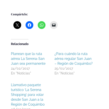
Compártelo:
Relacionado
Planean que la ruta
¿Para cuándo la ruta
aérea La Serena-San
aérea regular San Juan
Juan sea permanente
– Región de Coquimbo?
24/02/2017
25/01/2017
En "Noticias"
En "Noticias"
Llamativo paquete
turístico ‘La Serena
Shopping’ para volar
desde San Juan a la
Región de Coquimbo