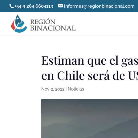
+54 9 264 6604113
informes@regionbinacional.com
Estiman que el gas
en Chile será de 
Nov 2, 2022
|
Noticias