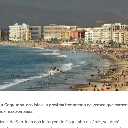
atur Coquimbo, en vista a la próxima temporada de verano que comen
 próximas semanas.
ncia de San Juan con la región de Coquimbo en Chile, se abrirá