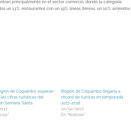
ntran principalmente en el sector comercio, donde la categoría
un 13%; restaurantes con un 19%; líneas Aéreas, un 10%; arriendos
egión de Coquimbo, esperan
Región de Coquimbo llegaría a
 las cifras turísticas del
récord de turistas en temporada
en Semana Santa
2017-2018
2017
10/10/2017
cias"
En "Noticias"