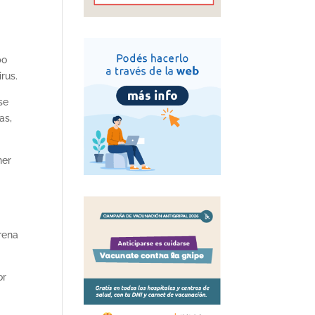
bo
rus.
se
as,
ner
y
rena
or