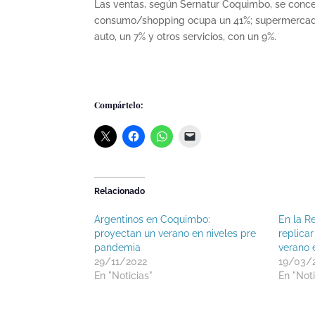
Las ventas, según Sernatur Coquimbo, se conce
consumo/shopping ocupa un 41%; supermercados 
auto, un 7% y otros servicios, con un 9%.
Compártelo:
Relacionado
Argentinos en Coquimbo:
En la R
proyectan un verano en niveles pre
replicar
pandemia
verano 
29/11/2022
19/03/
En "Noticias"
En "Noti