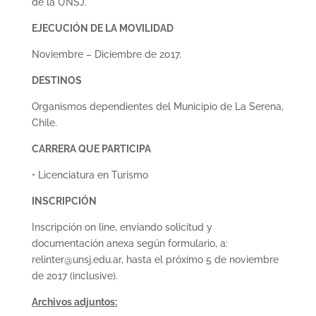
de la UNSJ.
EJECUCIÓN DE LA MOVILIDAD
Noviembre – Diciembre de 2017.
DESTINOS
Organismos dependientes del Municipio de La Serena,
Chile.
CARRERA QUE PARTICIPA
• Licenciatura en Turismo
INSCRIPCIÓN
Inscripción on line, enviando solicitud y
documentación anexa según formulario, a:
relinter@unsj.edu.ar, hasta el próximo 5 de noviembre
de 2017 (inclusive).
Archivos adjuntos: