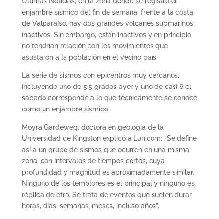
Últimas Noticias, en la zona donde se registró el
enjambre sísmico del fin de semana, frente a la costa
de Valparaíso, hay dos grandes volcanes submarinos
inactivos. Sin embargo, están inactivos y en principio
no tendrían relación con los movimientos que
asustaron a la población en el vecino país.
La serie de sismos con epicentros muy cercanos,
incluyendo uno de 5,5 grados ayer y uno de casi 6 el
sábado corresponde a lo que técnicamente se conoce
como un enjambre sísmico.
Moyra Gardeweg, doctora en geología de la
Universidad de Kingston explicó a Lun.com: “Se define
así a un grupo de sismos que ocurren en una misma
zona, con intervalos de tiempos cortos, cuya
profundidad y magnitud es aproximadamente similar.
Ninguno de los temblores es el principal y ninguno es
réplica de otro. Se trata de eventos que suelen durar
horas, días, semanas, meses, incluso años”.