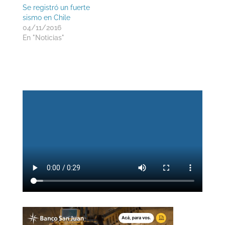
Se registró un fuerte
sismo en Chile
04/11/2016
En "Noticias"