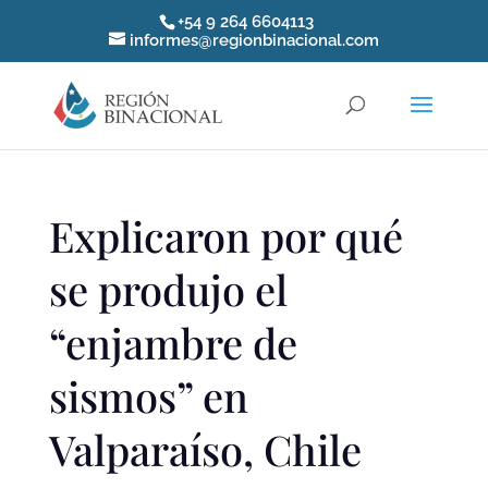
+54 9 264 6604113
informes@regionbinacional.com
Explicaron por qué
se produjo el
“enjambre de
sismos” en
Valparaíso, Chile