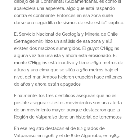
debajo de la Continental (Sudamericana), es como si
apareciera una aspereza, algo que está raspando
contra el continente. Entonces en esa zona suele
darse una seguidilla de sismos de este estilo”, explicó.
El Servicio Nacional de Geología y Minería de Chile
(Sernageomin) hizo un análisis de esa zona y allí
existen dos macizos sumergidos. El guyot O’Higgins
alguna vez fue una isla y ahora está erosionado. El
monte O’Higgins está inactivo y tiene 2.650 metros de
altura y una cima que se sitúa a 360 metros bajo el
nivel del mar. Ambos hicieron erupción hace millones
de años y ahora están apagados.
Finalmente, los tres científicos aseguran que no es
posible asegurar si estos movimientos son una alerta
de un movimiento mayor, aunque destacaron que la
Región de Valparaíso tiene un historial de terremotos.
En ese registro destacan el de 8,2 grados de
Valparaíso, en 1906, y el de 8 de Algarrobo, en 1985.