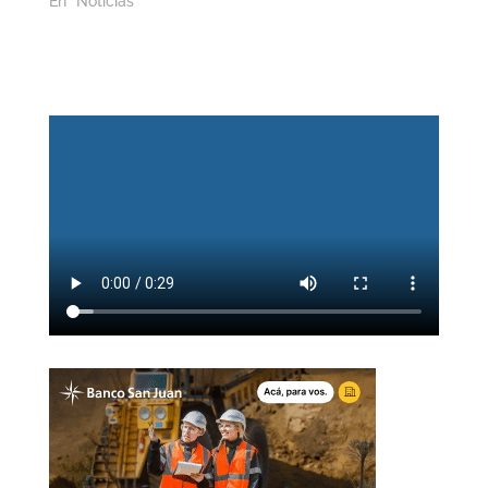
En "Noticias"