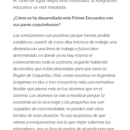
el Túnel de Agua Negra esté construido, la integración
educativa ya esté instalada.
¿Cómo se ha desarrollado este Primer Encuentro con
sus pares coquimbanos?
Las conclusiones son positivas porque hemos podido
establecer, a partir de estos días intensos de trabajo, una
dinámica con una línea de trabajo a futuro bien
determinada, en donde ya no hay retorno ni
estancamiento, todo lo contrario, seguirán habiendo
desarrollos que están plasmados para que tanto la
Región de Coquimbo, Chile, como nosotros en Argentina,
tengamos en dos o tres encuentros más una normativa
flexible que piense más en los alumnos que en el
sistema. Los alumnos se van a movilizar porque la
economía así lo va a exigir y los pequeños nos son
culpables de esta movilidad, no pueden salir ellos
heridos de esta situación. Yo soy auspicioso de que
vamos a enriquecernos con lo que mejor sabemos los
educadores, que es buscar puntos de acuerdo para que