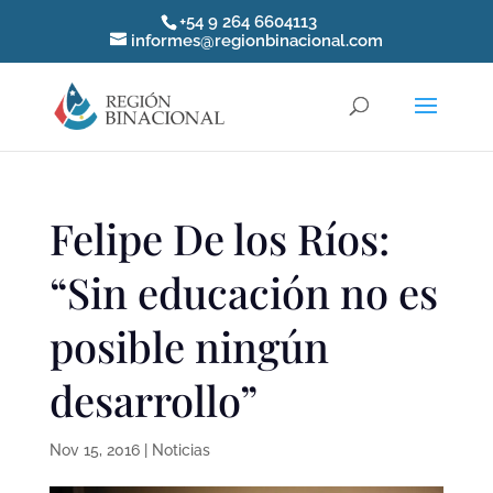
+54 9 264 6604113
informes@regionbinacional.com
Felipe De los Ríos:
“Sin educación no es
posible ningún
desarrollo”
Nov 15, 2016
|
Noticias