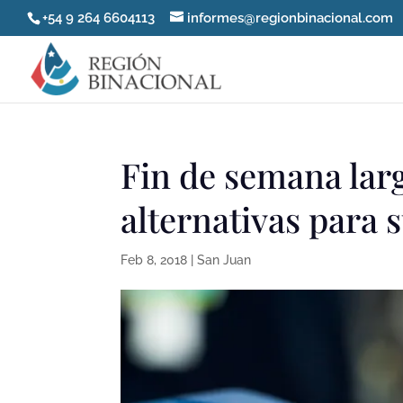
+54 9 264 6604113
informes@regionbinacional.com
Fin de semana lar
alternativas para s
Feb 8, 2018
|
San Juan