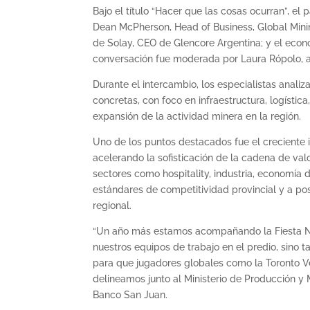
Bajo el título “Hacer que las cosas ocurran”, el 
Dean McPherson, Head of Business, Global Mini
de Solay, CEO de Glencore Argentina; y el econo
conversación fue moderada por Laura Rópolo, a
Durante el intercambio, los especialistas anali
concretas, con foco en infraestructura, logísti
expansión de la actividad minera en la región.
Uno de los puntos destacados fue el creciente 
acelerando la sofisticación de la cadena de va
sectores como hospitality, industria, economía 
estándares de competitividad provincial y a pos
regional.
“Un año más estamos acompañando la Fiesta Nac
nuestros equipos de trabajo en el predio, sino 
para que jugadores globales como la Toronto 
delineamos junto al Ministerio de Producción y M
Banco San Juan.