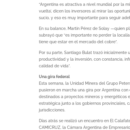
“Argentina es atractiva a nivel mundial por la m
vuelta’, dicen los inversores al mirar las oport
sucio, y eso es muy importante para seguir ad
En su balance, Martín Pérez de Solay —quien p
subrayó que “es importante no perder la localía;
tiene que estar en el mercado del cobre”.
Por su parte, Santiago Bulat trazó inicialment
productividad y la inversión, con constancia, in
calidad de vida”.
Una gira federal
Esta semana, la Unidad Minera del Grupo Peter
pusieron en marcha una gira por Argentina con 
destinados a proyectos mineros y energéticos e
estratégica junto a los gobiernos provinciales
jurisdicciones.
Días atrás se realizó un encuentro en El Calafat
CAMICRUZ, la Cámara Argentina de Empresarios