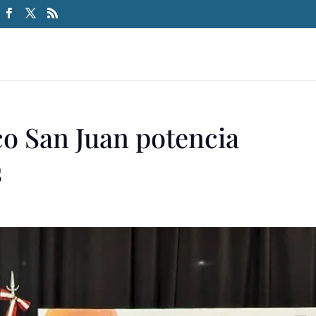
 San Juan potencia
s