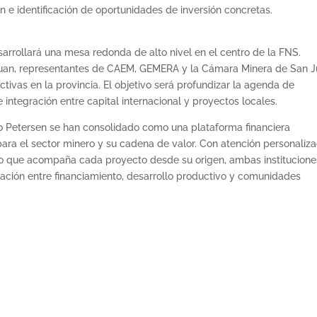
ón e identificación de oportunidades de inversión concretas.
arrollará una mesa redonda de alto nivel en el centro de la FNS.
Juan, representantes de CAEM, GEMERA y la Cámara Minera de San J
tivas en la provincia. El objetivo será profundizar la agenda de
 integración entre capital internacional y proyectos locales.
o Petersen se han consolidado como una plataforma financiera
ara el sector minero y su cadena de valor. Con atención personaliza
rto que acompaña cada proyecto desde su origen, ambas institucione
ración entre financiamiento, desarrollo productivo y comunidades