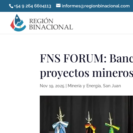
+54 9 264 6604113
informes@regionbinacional.com
FNS FORUM: Banco
proyectos minero
Nov 19, 2025
|
Minería y Energía
,
San Juan