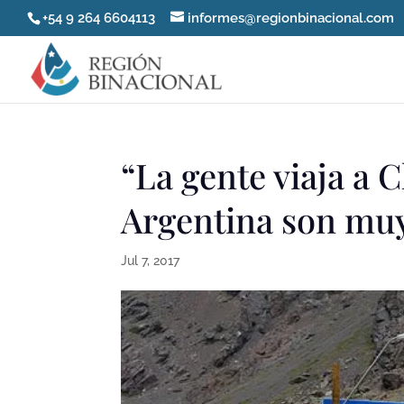
+54 9 264 6604113
informes@regionbinacional.com
“La gente viaja a C
Argentina son muy
Jul 7, 2017