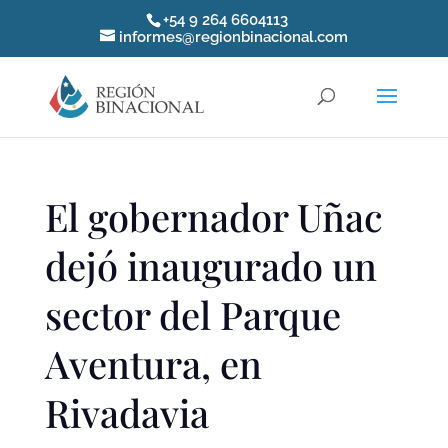
+54 9 264 6604113
informes@regionbinacional.com
El gobernador Uñac
dejó inaugurado un
sector del Parque
Aventura, en
Rivadavia