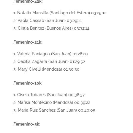
Femenino-42k:
Natalia Mansilla (Santiago del Estero) 03:25.12
Paola Cassab (San Juan) 03:29:11
Cintia Benítez (Buenos Aires) 03:32:14
Femenino-21k
:
Valeria Paniagua (San Juan) 01:28:20
Cecilia Zagarra (San Juan) 01:29:52
Mary Civelli (Mendoza) 01:30:30
Femenino-10k
:
Gisela Tobares (San Juan) 00:38:37
Marisa Montecino (Mendoza) 00:39:22
María Ruiz Sánchez (San Juan) 00:40:05
Femenino-5k
: