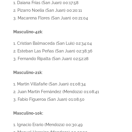
Daiana Frías (San Juan) 00:17:58
Pizarro Noelia (San Juan) 00:20:11
Macarena Flores (San Juan) 00:21:04
Masculino-42k
:
Cristian Balmaceda (San Luis) 02:34:04
Esteban Las Peñas (San Juan) 02:38.36
Fernando Ripalta (San Juan) 02:52:28
Masculino-21k
:
Martin Villafañe (San Juan) 01:08:34
Juan Martin Fernández (Mendoza) 01:08:41
Fabio Figueroa (San Juan) 01:08.50
Masculino-10k:
Ignacio Erario (Mendoza) 00:30:49