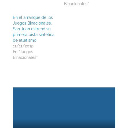
Binacionales"
En el arranque de los
Juegos Binacionales,
San Juan estrenó su
primera pista sintética
de atletismo
11/11/2019
En "Juegos
Binacionales"