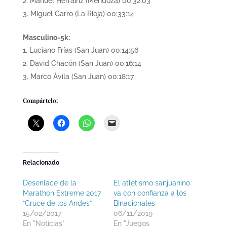
Manuel Herrainz (Mendoza) 00.32:03
Miguel Garro (La Rioja) 00:33:14
Masculino-5k:
Luciano Frías (San Juan) 00:14:56
David Chacón (San Juan) 00:16:14
Marco Ávila (San Juan) 00:18:17
Compártelo:
Relacionado
Desenlace de la
El atletismo sanjuanino
Marathon Extreme 2017
va con confianza a los
“Cruce de los Andes”
Binacionales
15/02/2017
06/11/2019
En "Noticias"
En "Juegos