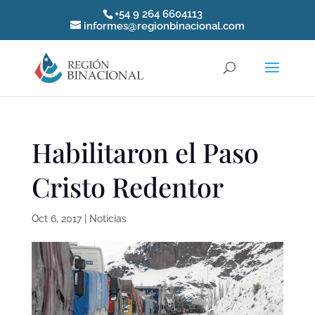
+54 9 264 6604113
informes@regionbinacional.com
Habilitaron el Paso
Cristo Redentor
Oct 6, 2017
|
Noticias