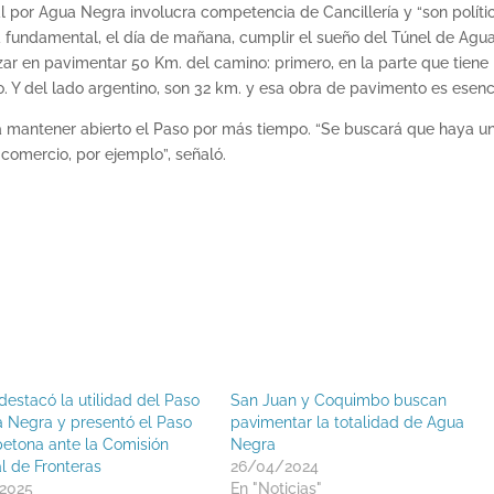
l por Agua Negra involucra competencia de Cancillería y “son políti
ía fundamental, el día de mañana, cumplir el sueño del Túnel de Agu
 en pavimentar 50 Km. del camino: primero, en la parte que tiene
 Y del lado argentino, son 32 km. y esa obra de pavimento es esenci
ía mantener abierto el Paso por más tiempo. “Se buscará que haya u
 comercio, por ejemplo”, señaló.
destacó la utilidad del Paso
San Juan y Coquimbo buscan
 Negra y presentó el Paso
pavimentar la totalidad de Agua
etona ante la Comisión
Negra
l de Fronteras
26/04/2024
2025
En "Noticias"