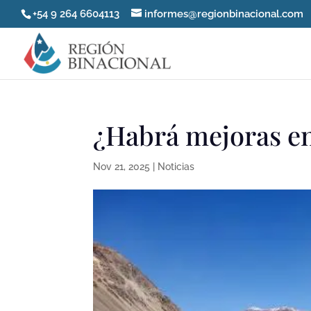
+54 9 264 6604113
informes@regionbinacional.com
¿Habrá mejoras en
Nov 21, 2025
|
Noticias