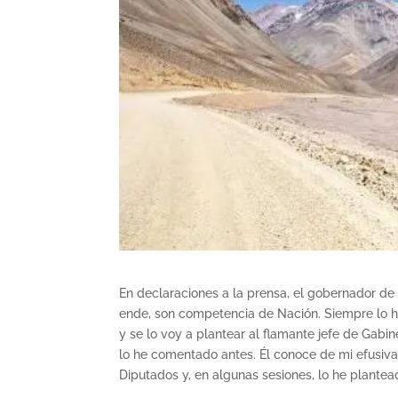
En declaraciones a la prensa, el gobernador de
ende, son competencia de Nación. Siempre lo he
y se lo voy a plantear al flamante jefe de Gabine
lo he comentado antes. Él conoce de mi efusiv
Diputados y, en algunas sesiones, lo he plantea