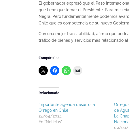
El gobernador expresó que el Paso Internaciona
que tiene que tomar el Presidente. Para mí ser
Negra. Pero fundamentalmente podemos avanzar
Chile que es competencia de su nuevo Gobierno.
Con una mejor transitabilidad, afirmó que podr
tráfico de bienes y servicios más relacionado al
Compártelo:
Relacionado
Importante agenda desarrolla
Orrego 
Orrego en Chile
de Agua
24/04/2024
La Chap
En "Noticias"
Naciona
09/04/