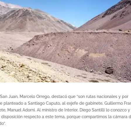
 San Juan, Marcelo Orrego, destacó que “son rutas nacionales y por
 planteado a Santiago Caputo, al exjefe de gabinete, Guillermo Fr
te, Manuel Adorni. Al ministro de Interior, Diego Santilli lo conozco y
a disposición respecto a este tema, porque compartimos la cámara 
do”.