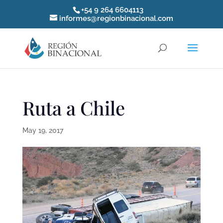
+54 9 264 6604113
informes@regionbinacional.com
Ruta a Chile
May 19, 2017