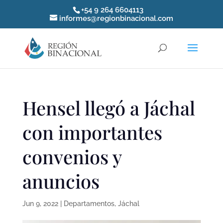
+54 9 264 6604113
informes@regionbinacional.com
Hensel llegó a Jáchal
con importantes
convenios y
anuncios
Jun 9, 2022
|
Departamentos
,
Jáchal