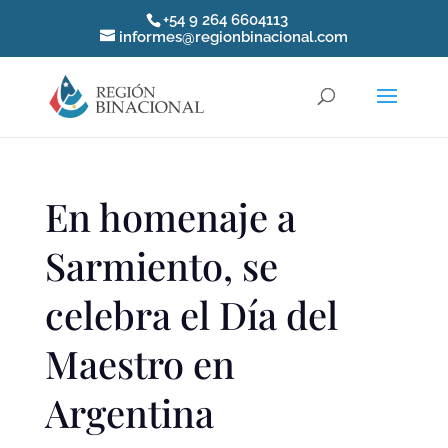
+54 9 264 6604113
informes@regionbinacional.com
En homenaje a
Sarmiento, se
celebra el Día del
Maestro en
Argentina