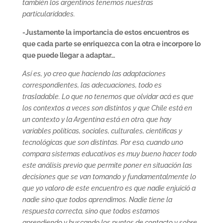
también los argentinos tenemos nuestras
particularidades.
-Justamente la importancia de estos encuentros es
que cada parte se enriquezca con la otra e incorpore lo
que puede llegar a adaptar…
Así es, yo creo que haciendo las adaptaciones
correspondientes, las adecuaciones, todo es
trasladable. Lo que no tenemos que olvidar acá es que
los contextos a veces son distintos y que Chile está en
un contexto y la Argentina está en otro, que hay
variables políticas, sociales, culturales, científicas y
tecnológicas que son distintas. Por eso, cuando uno
compara sistemas educativos es muy bueno hacer todo
este análisis previo que permite poner en situación las
decisiones que se van tomando y fundamentalmente lo
que yo valoro de este encuentro es que nadie enjuició a
nadie sino que todos aprendimos. Nadie tiene la
respuesta correcta, sino que todos estamos
aprendiendo y buscando los puntos de contacto y sobre