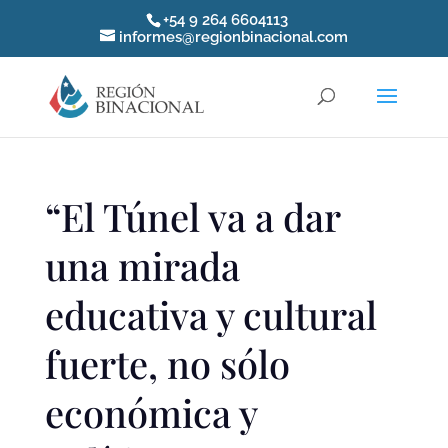
+54 9 264 6604113
informes@regionbinacional.com
“El Túnel va a dar
una mirada
educativa y cultural
fuerte, no sólo
económica y