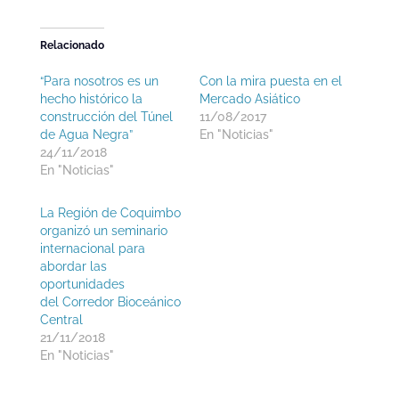
Relacionado
“Para nosotros es un
Con la mira puesta en el
hecho histórico la
Mercado Asiático
construcción del Túnel
11/08/2017
de Agua Negra”
En "Noticias"
24/11/2018
En "Noticias"
La Región de Coquimbo
organizó un seminario
internacional para
abordar las
oportunidades
del Corredor Bioceánico
Central
21/11/2018
En "Noticias"