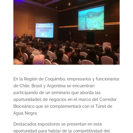
En la Región de Coquimbo, empresarios y funcionarios
de Chile, Brasil y Argentina se encuentran
participando de un seminario que aborda las
oportunidades de negocios en el marco del Corredor
Bioceánico que se complementará con el Túnel de
Agua Negra.
Destacados expositores se presentan en esta
oportunidad para hablar de la competitividad del