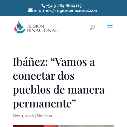
+54 9 264 6604113
informes@regionbinacional.com
Ibáñez: “Vamos a
conectar dos
pueblos de manera
permanente”
Nov 1, 2016
|
Noticias