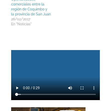
comerciales entre la
región de Coquimbo y
la provincia de San Juan
26/02/2017
En "Noticias"