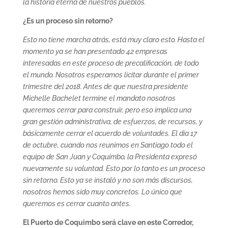
la historia eterna de nuestros pueblos.
¿Es un proceso sin retorno?
Esto no tiene marcha atrás, está muy claro esto. Hasta el
momento ya se han presentado 42 empresas
interesadas en este proceso de precalificación, de todo
el mundo. Nosotros esperamos licitar durante el primer
trimestre del 2018. Antes de que nuestra presidente
Michelle Bachelet termine el mandato nosotros
queremos cerrar para construir, pero eso implica una
gran gestión administrativa, de esfuerzos, de recursos, y
básicamente cerrar el acuerdo de voluntades. El día 17
de octubre, cuando nos reunimos en Santiago todo el
equipo de San Juan y Coquimbo, la Presidenta expresó
nuevamente su voluntad. Esto por lo tanto es un proceso
sin retorno. Esto ya se instaló y no son más discursos,
nosotros hemos sido muy concretos. Lo único que
queremos es cerrar cuanto antes.
El Puerto de Coquimbo será clave en este Corredor,