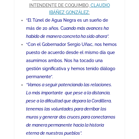
INTENDENTE DE COQUIMBO,
CLAUDIO
IBÁÑEZ GONZÁLEZ
:
“El Túnel de Agua Negra es un sueño de
más de 20 años. C
uando más avances ha
habido de manera concreta ha sido ahora”.
“Con el Gobernador Sergio Uñac, nos hemos
puesto de acuerdo desde el mismo día que
asumimos ambos. Nos ha tocado una
gestión significativa y hemos tenido diálogo
permanente”.
“Vamos a seguir potenciando las relaciones.
Lo más importante que pese a la distancia,
pese a la dificultad que depara la Cordillera,
tenemos las voluntades para derribar los
muros y generar dos cruces para conectarnos
de manera permanente hacia la historia
eterna de nuestros pueblos”.