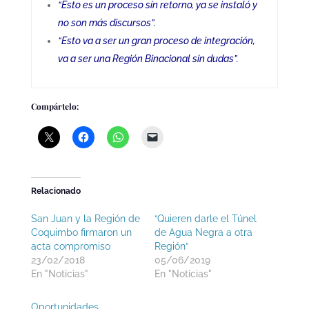
“Esto es un proceso sin retorno, ya se instaló y
no son más discursos”.
“Esto va a ser un gran proceso de integración,
va a ser una Región Binacional sin dudas”.
Compártelo:
Relacionado
San Juan y la Región de
“Quieren darle el Túnel
Coquimbo firmaron un
de Agua Negra a otra
acta compromiso
Región”
23/02/2018
05/06/2019
En "Noticias"
En "Noticias"
Oportunidades