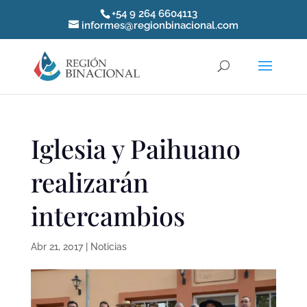
+54 9 264 6604113
informes@regionbinacional.com
Iglesia y Paihuano
realizarán
intercambios
Abr 21, 2017
|
Noticias