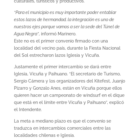
culturales, turísticos y productivos.
“Para el municipio es muy importante poder entablar
estos lazos de hermandad, la integración es uno
de
nuestros ejes porque vamos a ser la sede del Túnel de
Agua Negra”
, informó Marinero.
Este no es el primer convenio firmado con una
localidad del vecino país, durante la Fiesta Nacional
del Sol estrecharon lazos Iglesia y Vicuña.
Justamente el primer intercambio se dará entre
Iglesia, Vicuña y Paihuano. “El secretario de Turismo,
Sergio Cámera y los organizadores del Kitefest, Juanjo
Pizarro y Gonzalo Anes, están en Vicuña porque ellos
quieren hacer un campeonato de windsurf en el dique
que está en el límite entre Vicuña y Paihuano”, explicó
el Intendente.
La meta a mediano plazo es que el convenio se
traduzca en intercambios comerciales entre las
localidades chilenas e Iglesia.