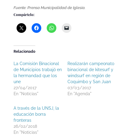
Fuente: Prensa Municipalidad de Iglesia.
Compártelo:
Relacionado
La Comisión Binacional
Realizarán campeonato
de Municipios trabajó en
binacional de kitesurf y
la hermandad que los
windsurf en región de
une
Coquimbo y San Juan
27/04/2017
07/03/2017
En "Noticias"
En "Agenda"
A través de la UNSJ, la
educación borra
fronteras
26/02/2018
En "Noticias"