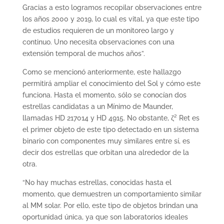
Gracias a esto logramos recopilar observaciones entre
los años 2000 y 2019, lo cual es vital, ya que este tipo
de estudios requieren de un monitoreo largo y
continuo. Uno necesita observaciones con una
extensión temporal de muchos años”.
Como se mencionó anteriormente, este hallazgo
permitirá ampliar el conocimiento del Sol y cómo este
funciona. Hasta el momento, sólo se conocían dos
estrellas candidatas a un Mínimo de Maunder,
llamadas HD 217014 y HD 4915. No obstante, ζ² Ret es
el primer objeto de este tipo detectado en un sistema
binario con componentes muy similares entre sí, es
decir dos estrellas que orbitan una alrededor de la
otra.
“No hay muchas estrellas, conocidas hasta el
momento, que demuestren un comportamiento similar
al MM solar. Por ello, este tipo de objetos brindan una
oportunidad única, ya que son laboratorios ideales