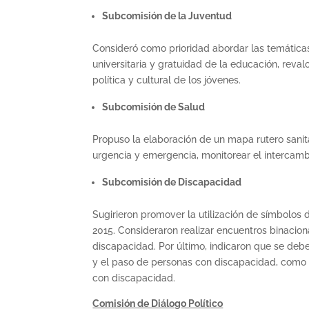
Subcomisión de la Juventud
Consideró como prioridad abordar las temáticas
universitaria y gratuidad de la educación, reval
política y cultural de los jóvenes.
Subcomisión de Salud
Propuso la elaboración de un mapa rutero sanita
urgencia y emergencia, monitorear el intercamb
Subcomisión de Discapacidad
Sugirieron promover la utilización de símbolos 
2015. Consideraron realizar encuentros binacion
discapacidad. Por último, indicaron que se deb
y el paso de personas con discapacidad, como 
con discapacidad.
Comisión de Diálogo Político