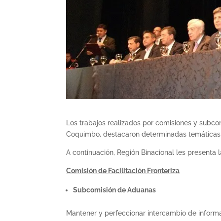
Los trabajos realizados por comisiones y subco
Coquimbo, destacaron determinadas temáticas 
A continuación, Región Binacional les presenta
Comisión de Facilitación Fronteriza
Subcomisión de Aduanas
Mantener y perfeccionar intercambio de informac