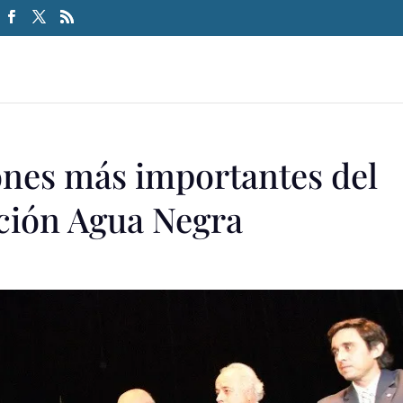
iones más importantes del
ción Agua Negra