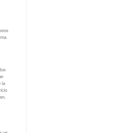
apeos
orma
los
ue
 la
icio
an,
r un