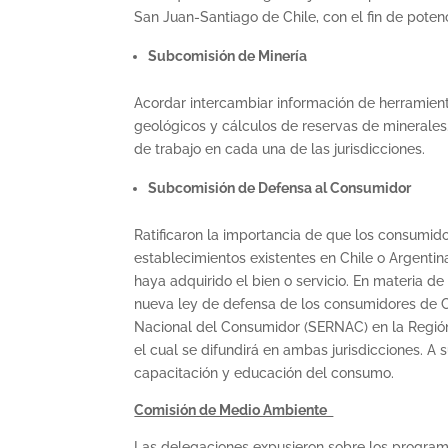
San Juan-Santiago de Chile, con el fin de poten
Subcomisión de Minería
Acordar intercambiar información de herramie
geológicos y cálculos de reservas de minerales
de trabajo en cada una de las jurisdicciones.
Subcomisión de Defensa al Consumidor
Ratificaron la importancia de que los consumid
establecimientos existentes en Chile o Argenti
haya adquirido el bien o servicio. En materia d
nueva ley de defensa de los consumidores de Chil
Nacional del Consumidor (SERNAC) en la Regió
el cual se difundirá en ambas jurisdicciones. A 
capacitación y educación del consumo.
Comisión de Medio Ambiente
Las delegaciones expusieron sobre los programa