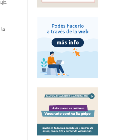
ujo.
 la