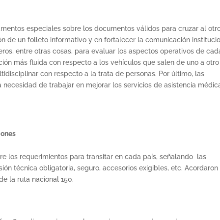
amentos especiales sobre los documentos válidos para cruzar al otr
ón de un folleto informativo y en fortalecer la comunicación instituci
jeros, entre otras cosas, para evaluar los aspectos operativos de cad
n más fluida con respecto a los vehículos que salen de uno a otro
tidisciplinar con respecto a la trata de personas. Por último, las
a necesidad de trabajar en mejorar los servicios de asistencia médic
iones
bre los requerimientos para transitar en cada país, señalando las
sión técnica obligatoria, seguro, accesorios exigibles, etc. Acordaron
de la ruta nacional 150.