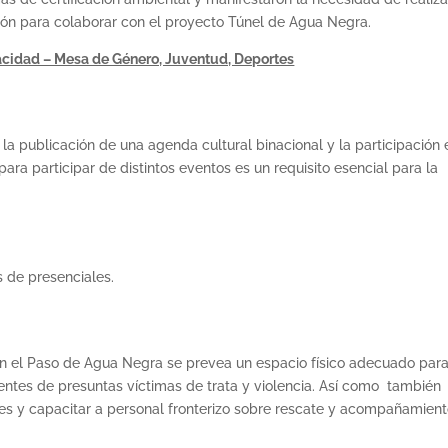
ión para colaborar con el proyecto Túnel de Agua Negra.
acidad – Mesa de Género, Juventud, Deportes
 la publicación de una agenda cultural binacional y la participación 
para participar de distintos eventos es un requisito esencial para la
s de presenciales.
o en el Paso de Agua Negra se prevea un espacio físico adecuado par
nentes de presuntas víctimas de trata y violencia. Así como también
ades y capacitar a personal fronterizo sobre rescate y acompañamient