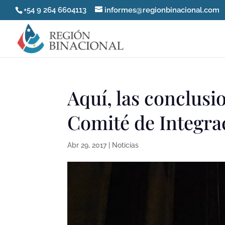
+54 9 264 6604113
informes@regionbinacional.com
Aquí, las conclus
Comité de Integra
Abr 29, 2017
|
Noticias