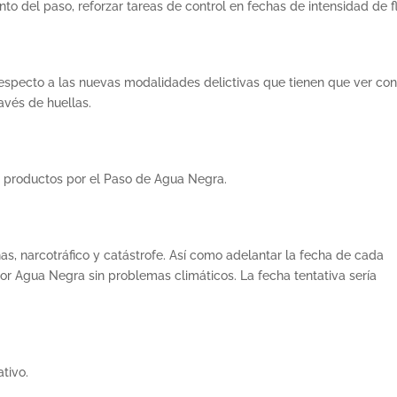
to del paso, reforzar tareas de control en fechas de intensidad de fl
respecto a las nuevas modalidades delictivas que tienen que ver con
ravés de huellas.
e productos por el Paso de Agua Negra.
s, narcotráfico y catástrofe. Así como adelantar la fecha de cada
or Agua Negra sin problemas climáticos. La fecha tentativa sería
tivo.