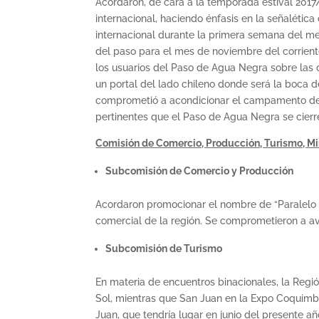
Acordaron, de cara a la temporada estival 2017
internacional, haciendo énfasis en la señalética
internacional durante la primera semana del me
del paso para el mes de noviembre del corrien
los usuarios del Paso de Agua Negra sobre las c
un portal del lado chileno donde será la boca 
comprometió a acondicionar el campamento del s
pertinentes que el Paso de Agua Negra se cierr
Comisión de Comercio, Producción, Turismo, Mi
Subcomisión de Comercio y Producción
Acordaron promocionar el nombre de “Paralelo 30
comercial de la región. Se comprometieron a av
Subcomisión de Turismo
En materia de encuentros binacionales, la Regi
Sol, mientras que San Juan en la Expo Coquimbo
Juan, que tendría lugar en junio del presente a