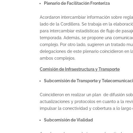
Plenario de Facilitación Fronteriza
Acordaron intercambiar información sobre regl
lado de la Cordillera. Se trabaja en la elaboraci
para intercambiar estadísticas de flujo de pasa
temporada. Además, se propone una comunicació
complejo. Por otro lado, sugieren un tratado mul
delegaciones de este plenario coincidieron en l
ambos complejos.
Comisión de Infraestructura y Transporte
Subcomisión de Transporte y Telecomunicac
Coincidieron en realizar un plan de difusión so
actualizaciones y protocolos en cuanto a la revi
impulsar la conectividad y cobertura a lo largo 
Subcomisión de Vialidad