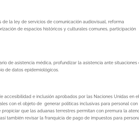
 de la ley de servicios de comunicación audiovisual, reforma
orización de espacios históricos y culturales comunes, participación
rio de asistencia médica, profundizar la asistencia ante situaciones
io de datos epidemiológicos.
de accesibilidad e inclusión aprobados por las Naciones Unidas en e
ales con el objeto de generar políticas inclusivas para personal con
e propiciar que las aduanas terrestres permitan con premura la aten
así también revisar la franquicia de pago de impuestos para person