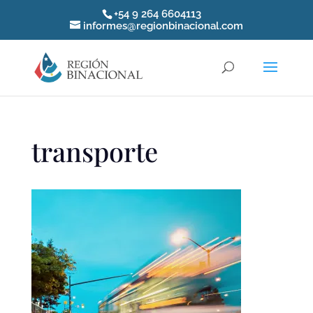
+54 9 264 6604113
informes@regionbinacional.com
transporte