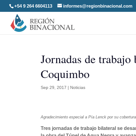
+54 9 264 6604113
informes@regionbinacional.com
Jornadas de trabajo 
Coquimbo
Sep 29, 2017
|
Noticias
Agradecimiento especial a Pía Lenck por su cobertura
Tres jornadas de trabajo bilateral se des
la obra del Túnel de Agua Negra y avanza