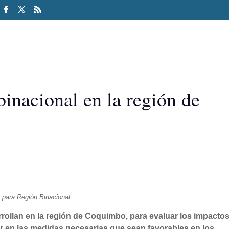
binacional en la región de
 para Región Binacional.
arrollan en la región de Coquimbo, para evaluar los impacto
r en las medidas necesarias que sean favorables en los