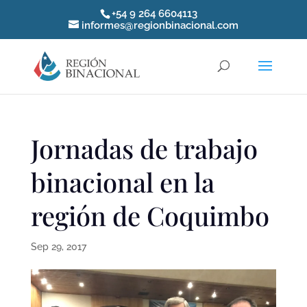
+54 9 264 6604113
informes@regionbinacional.com
Jornadas de trabajo
binacional en la
región de Coquimbo
Sep 29, 2017