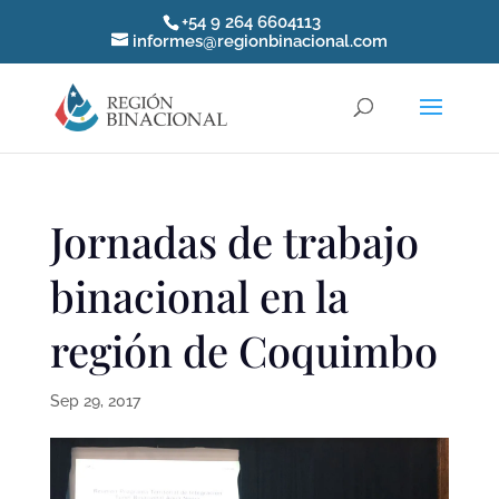
+54 9 264 6604113
informes@regionbinacional.com
Jornadas de trabajo
binacional en la
región de Coquimbo
Sep 29, 2017