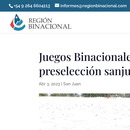
+54 9 264 6604113
informes@regionbinacional.com
Juegos Binacionale
preselección sanj
Abr 3, 2023
|
San Juan