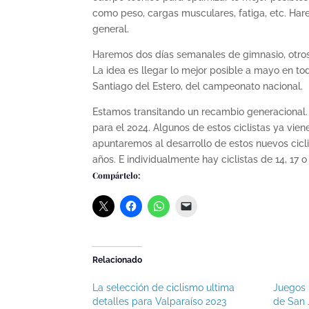
como peso, cargas musculares, fatiga, etc. Harem
general.
Haremos dos días semanales de gimnasio, otros 
La idea es llegar lo mejor posible a mayo en t
Santiago del Estero, del campeonato nacional.
Estamos transitando un recambio generacional.
para el 2024. Algunos de estos ciclistas ya vien
apuntaremos al desarrollo de estos nuevos cicl
años. E individualmente hay ciclistas de 14, 17 o
Compártelo:
Relacionado
La selección de ciclismo ultima
Juegos 
detalles para Valparaíso 2023
de San 