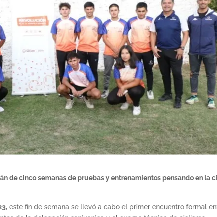
rán de cinco semanas de pruebas y entrenamientos pensando en la c
23
, este fin de semana se llevó a cabo el primer encuentro formal en