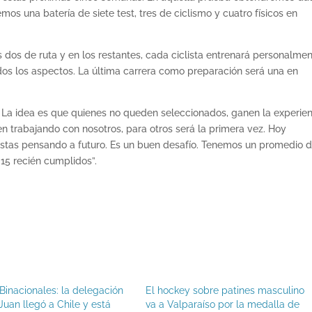
os una batería de siete test, tres de ciclismo y cuatro físicos en
dos de ruta y en los restantes, cada ciclista entrenará personalmen
odos los aspectos. La última carrera como preparación será una en
 La idea es que quienes no queden seleccionados, ganen la experien
en trabajando con nosotros, para otros será la primera vez. Hoy
istas pensando a futuro. Es un buen desafío. Tenemos un promedio d
 15 recién cumplidos”.
Binacionales: la delegación
El hockey sobre patines masculino
Juan llegó a Chile y está
va a Valparaíso por la medalla de