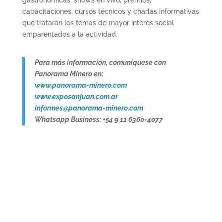
gastronómicas; shows en vivo, premios,
capacitaciones, cursos técnicos y charlas informativas
que tratarán los temas de mayor interés social
emparentados a la actividad.
Para más información, comuníquese con
Panorama Minero en:
www.panorama-minero.com
www.exposanjuan.com.ar
informes@panorama-minero.com
Whatsapp Business: +54 9 11 6360-4077