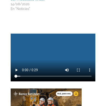
14/08/2020
En "Noticias"