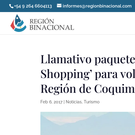
+54 9 264 6604113
informes@regionbinacional.com
Llamativo paquete 
Shopping’ para vol
Región de Coqui
Feb 6, 2017
|
Noticias
,
Turismo