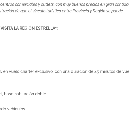
s, centros comerciales y outlets, con muy buenos precios en gran cantid
stración de que el vínculo turístico entre Provincia y Región se puede
VISITA LA REGIÓN ESTRELLA”:
, en vuelo chárter exclusivo, con una duración de 45 minutos de vue
, base habitación doble.
ndo vehículos