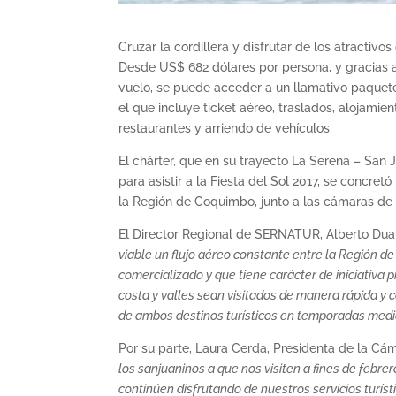
Cruzar la cordillera y disfrutar de los atractiv
Desde US$ 682 dólares por persona, y gracias a
vuelo, se puede acceder a un llamativo paquete 
el que incluye ticket aéreo, traslados, alojami
restaurantes y arriendo de vehículos.
El chárter, que en su trayecto La Serena – San 
para asistir a la Fiesta del Sol 2017, se concret
la Región de Coquimbo, junto a las cámaras de
El Director Regional de SERNATUR, Alberto Dua
viable un flujo aéreo constante entre la Región d
comercializado y que tiene carácter de iniciativa p
costa y valles sean visitados de manera rápida y c
de ambos destinos turísticos en temporadas media
Por su parte, Laura Cerda, Presidenta de la Cá
los sanjuaninos a que nos visiten a fines de febrer
continúen disfrutando de nuestros servicios turíst