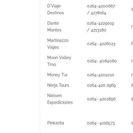
D´Viaje
0264-4200667
Destinos
/ 4278164
Dante
0264-4229019
Montes
/ 4213180
Martinazzo
0264- 4226023
Viajes
Moon Valley
0264- 4084080
Tmo
Money Tur
0264-4201010
Nerja Tours
0264-420 2969
Nielsen
0264- 4201896
Expediciones
Pinkanta
0264- 4216573