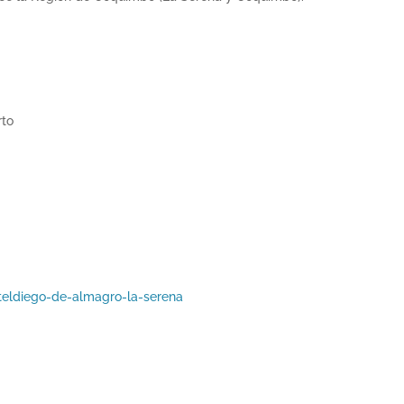
rto
eldiego-de-almagro-la-serena