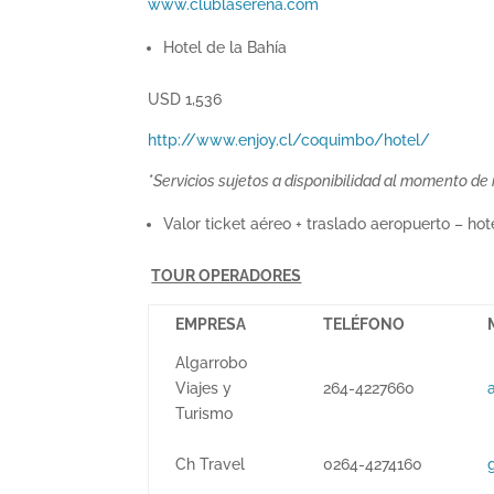
www.clublaserena.com
Hotel de la Bahía
USD 1,536
http://www.enjoy.cl/coquimbo/hotel/
*Servicios sujetos a disponibilidad al momento de 
Valor ticket aéreo + traslado aeropuerto – ho
TOUR OPERADORES
EMPRESA
TELÉFONO
Algarrobo
Viajes y
264-4227660
Turismo
Ch Travel
0264-4274160