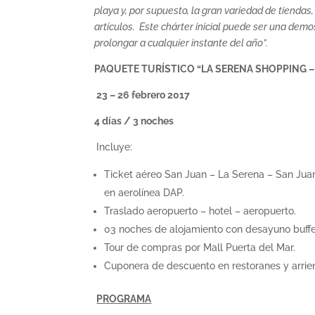
playa y, por supuesto, la gran variedad de tienda
artículos. Este chárter inicial puede ser una demo
prolongar a cualquier instante del año”.
PAQUETE TURÍSTICO “LA SERENA SHOPPING – 
23 – 26 febrero 2017
4 días / 3 noches
Incluye:
Ticket aéreo San Juan – La Serena – San Juan
en aerolínea DAP.
Traslado aeropuerto – hotel – aeropuerto.
03 noches de alojamiento con desayuno buffet
Tour de compras por Mall Puerta del Mar.
Cuponera de descuento en restoranes y arrie
PROGRAMA