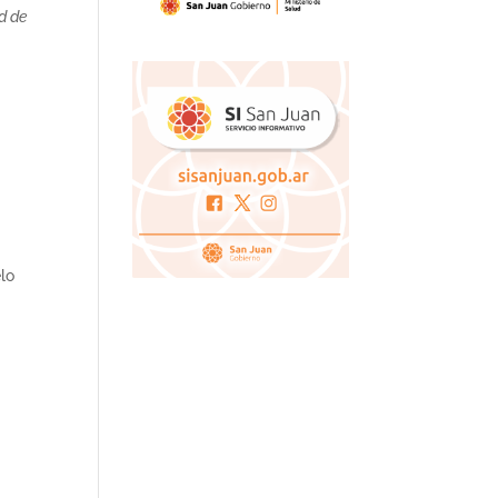
ad de
lo