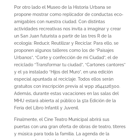
Por otro lado el Museo de la Historia Urbana se
propone mostrar como replicador de conductas eco-
amigables con nuestra ciudad. Con distintas
actividades recreativas nos invita a imaginar y crear
un San Juan futurista a partir de las tres R de la
ecología: Reducir, Reutilizar y Reciclar. Para ello, se
proponen algunos talleres como los de “Paisajes
Urbanos”, “Corte y confección de mi Ciudad”, el de
reciclado “Transformar tu ciudad”, “Cartones cantores”
y el ya instalado “Hijos del Muro”, en una edición
especial apuntada al reciclaje. Todos ellos serán
gratuitos con inscripción previa al wpp 2644126300.
Además, durante estas vacaciones en las salas del
MHU estará abierta al público la 5ta Edición de la
Feria del Libro Infantil y Juvenil.
Finalmente, el Cine Teatro Municipal abrirá sus
puertas con una gran oferta de obras de teatro, títeres
y música para toda la familia. La agenda de la