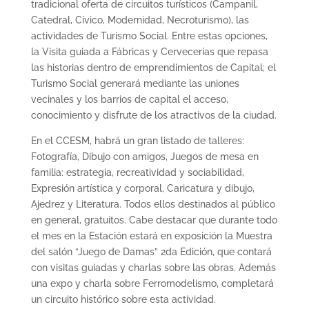
tradicional oferta de circuitos turísticos (Campanil,
Catedral, Cívico, Modernidad, Necroturismo), las
actividades de Turismo Social. Entre estas opciones,
la Visita guiada a Fábricas y Cervecerías que repasa
las historias dentro de emprendimientos de Capital; el
Turismo Social generará mediante las uniones
vecinales y los barrios de capital el acceso,
conocimiento y disfrute de los atractivos de la ciudad.
En el CCESM, habrá un gran listado de talleres:
Fotografía, Dibujo con amigos, Juegos de mesa en
familia: estrategia, recreatividad y sociabilidad,
Expresión artística y corporal, Caricatura y dibujo,
Ajedrez y Literatura. Todos ellos destinados al público
en general, gratuitos. Cabe destacar que durante todo
el mes en la Estación estará en exposición la Muestra
del salón “Juego de Damas” 2da Edición, que contará
con visitas guiadas y charlas sobre las obras. Además
una expo y charla sobre Ferromodelismo, completará
un circuito histórico sobre esta actividad.