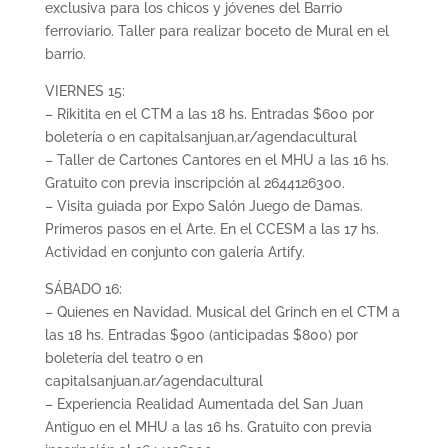
exclusiva para los chicos y jóvenes del Barrio
ferroviario. Taller para realizar boceto de Mural en el
barrio.
VIERNES 15:
– Rikitita en el CTM a las 18 hs. Entradas $600 por
boletería o en capitalsanjuan.ar/agendacultural
– Taller de Cartones Cantores en el MHU a las 16 hs.
Gratuito con previa inscripción al 2644126300.
– Visita guiada por Expo Salón Juego de Damas.
Primeros pasos en el Arte. En el CCESM a las 17 hs.
Actividad en conjunto con galería Artify.
SÁBADO 16:
– Quienes en Navidad. Musical del Grinch en el CTM a
las 18 hs. Entradas $900 (anticipadas $800) por
boletería del teatro o en
capitalsanjuan.ar/agendacultural
– Experiencia Realidad Aumentada del San Juan
Antiguo en el MHU a las 16 hs. Gratuito con previa