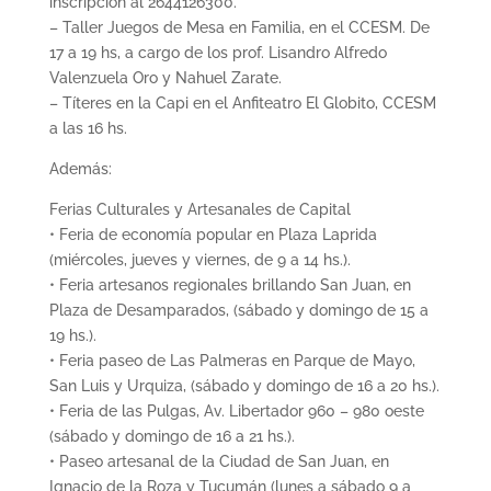
inscripción al 2644126300.
– Taller Juegos de Mesa en Familia, en el CCESM. De
17 a 19 hs, a cargo de los prof. Lisandro Alfredo
Valenzuela Oro y Nahuel Zarate.
– Títeres en la Capi en el Anfiteatro El Globito, CCESM
a las 16 hs.
Además:
Ferias Culturales y Artesanales de Capital
• Feria de economía popular en Plaza Laprida
(miércoles, jueves y viernes, de 9 a 14 hs.).
• Feria artesanos regionales brillando San Juan, en
Plaza de Desamparados, (sábado y domingo de 15 a
19 hs.).
• Feria paseo de Las Palmeras en Parque de Mayo,
San Luis y Urquiza, (sábado y domingo de 16 a 20 hs.).
• Feria de las Pulgas, Av. Libertador 960 – 980 oeste
(sábado y domingo de 16 a 21 hs.).
• Paseo artesanal de la Ciudad de San Juan, en
Ignacio de la Roza y Tucumán (lunes a sábado 9 a