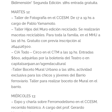
Bidimensión” Segunda Edición. 18hs entrada gratuita.
MARTES 12:
– Taller de Fotografía en el CCESM. De 17 a 19 hs a
cargo de Pablo Yamamoto.
– Taller Hijos del Muro edición reciclado. Se realizarán
macetas reciclables. Para toda la familia, en el MHU a
las 16 hs. Gratuito con previa inscripción al
2644126300.
– CIA Todo – Circo en el CTM a las 19 hs. Entradas
$600, adquirilas por la boletería del Teatro o en
capitalsanjuan.ar/agendacultural
-Taller Boceto Mural Urbano a las 16hs, actividad
exclusiva para los chicos y jóvenes del Barrio
ferroviario. Taller para realizar boceto de Mural en el
barrio.
MIÉRCOLES 13:
– Expo y charla sobre Ferromodelismo en el CCESM,
recorrido histórico. A cargo del prof. Gerardo