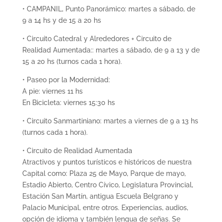
• CAMPANIL, Punto Panorámico: martes a sábado, de
9 a 14 hs y de 15 a 20 hs
• Circuito Catedral y Alrededores + Circuito de
Realidad Aumentada:: martes a sábado, de 9 a 13 y de
15 a 20 hs (turnos cada 1 hora).
• Paseo por la Modernidad:
A pie: viernes 11 hs
En Bicicleta: viernes 15:30 hs
• Circuito Sanmartiniano: martes a viernes de 9 a 13 hs
(turnos cada 1 hora).
• Circuito de Realidad Aumentada
Atractivos y puntos turísticos e históricos de nuestra
Capital como: Plaza 25 de Mayo, Parque de mayo,
Estadio Abierto, Centro Cívico, Legislatura Provincial,
Estación San Martín, antigua Escuela Belgrano y
Palacio Municipal, entre otros. Experiencias, audios,
opción de idioma y también lengua de señas. Se