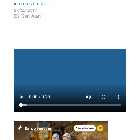
informes turísticos
27/11/2017
En "San Juan"