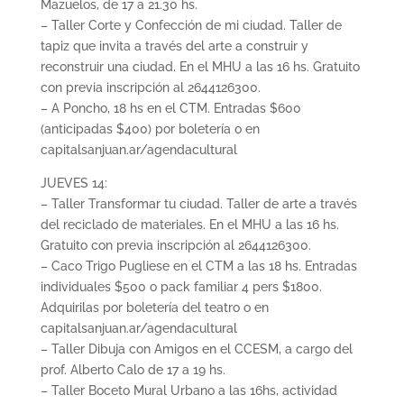
Mazuelos, de 17 a 21.30 hs.
– Taller Corte y Confección de mi ciudad. Taller de
tapiz que invita a través del arte a construir y
reconstruir una ciudad. En el MHU a las 16 hs. Gratuito
con previa inscripción al 2644126300.
– A Poncho, 18 hs en el CTM. Entradas $600
(anticipadas $400) por boletería o en
capitalsanjuan.ar/agendacultural
JUEVES 14:
– Taller Transformar tu ciudad. Taller de arte a través
del reciclado de materiales. En el MHU a las 16 hs.
Gratuito con previa inscripción al 2644126300.
– Caco Trigo Pugliese en el CTM a las 18 hs. Entradas
individuales $500 o pack familiar 4 pers $1800.
Adquirilas por boletería del teatro o en
capitalsanjuan.ar/agendacultural
– Taller Dibuja con Amigos en el CCESM, a cargo del
prof. Alberto Calo de 17 a 19 hs.
– Taller Boceto Mural Urbano a las 16hs, actividad