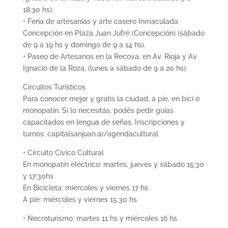
18:30 hs).
• Feria de artesanías y arte casero Inmaculada
Concepción en Plaza Juan Jufré (Concepción) (sábado
de 9 a 19 hs y domingo de 9 a 14 hs).
• Paseo de Artesanos en la Recova, en Av. Rioja y Av
Ignacio de la Roza, (lunes a sábado de 9 a 20 hs).
Circuitos Turísticos
Para conocer mejor y gratis la ciudad, a pie, en bici o
monopatín. Si lo necesitás, podés pedir guías
capacitados en lengua de señas. Inscripciones y
turnos: capitalsanjuan.ar/agendacultural
• Circuito Cívico Cultural
En monopatín eléctrico: martes, jueves y sábado 15:30
y 17:30hs
En Bicicleta: miércoles y viernes 17 hs
A pie: miércoles y viernes 15:30 hs
• Necroturismo: martes 11 hs y miércoles 16 hs