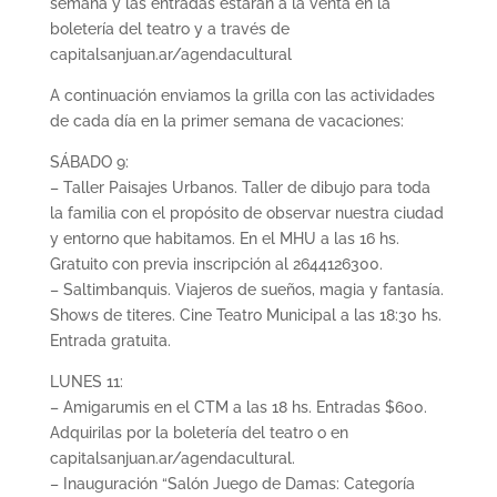
semana y las entradas estarán a la venta en la
boletería del teatro y a través de
capitalsanjuan.ar/agendacultural
A continuación enviamos la grilla con las actividades
de cada día en la primer semana de vacaciones:
SÁBADO 9:
– Taller Paisajes Urbanos. Taller de dibujo para toda
la familia con el propósito de observar nuestra ciudad
y entorno que habitamos. En el MHU a las 16 hs.
Gratuito con previa inscripción al 2644126300.
– Saltimbanquis. Viajeros de sueños, magia y fantasía.
Shows de titeres. Cine Teatro Municipal a las 18:30 hs.
Entrada gratuita.
LUNES 11:
– Amigarumis en el CTM a las 18 hs. Entradas $600.
Adquirilas por la boletería del teatro o en
capitalsanjuan.ar/agendacultural.
– Inauguración “Salón Juego de Damas: Categoría