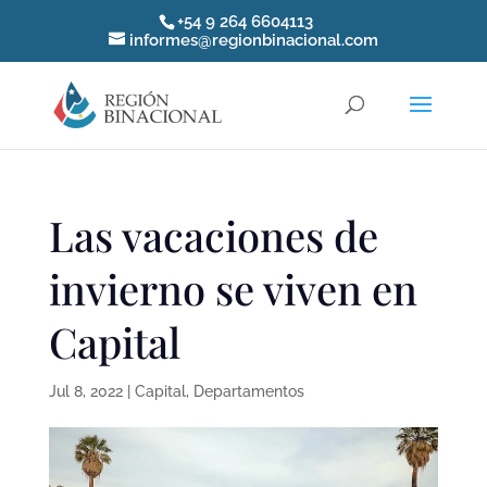
+54 9 264 6604113
informes@regionbinacional.com
Las vacaciones de
invierno se viven en
Capital
Jul 8, 2022
|
Capital
,
Departamentos