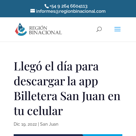
+54 9 264 6604113
informes@regionbinacional.com
Llegó el día para
descargar la app
Billetera San Juan en
tu celular
Dic 19, 2022
|
San Juan