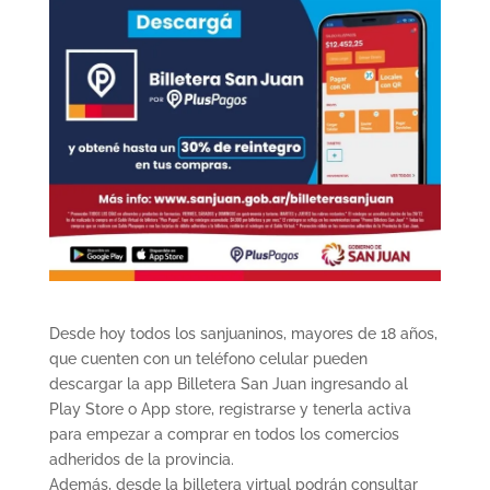
Desde hoy todos los sanjuaninos, mayores de 18 años,
que cuenten con un teléfono celular pueden
descargar la app Billetera San Juan ingresando al
Play Store o App store, registrarse y tenerla activa
para empezar a comprar en todos los comercios
adheridos de la provincia.
Además, desde la billetera virtual podrán consultar