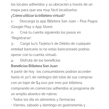
los locales adheridos y su ubicación a través de un
mapa para que sea muy fácil localizarlos.
¿Cómo utilizar la billetera virtual?
1- Descargá la app Billetera San Juan – Plus Pagos
(Google Play o App Store).
2- Creá tu cuenta siguiendo los pasos en
“Registrarse”.
3- Cargá tu/s Tarjeta/s de Débito de cualquier
entidad bancaria (si no estás bancarizado podrás
operar con tu cuenta virtual).
4- Disfrutá de los beneficios
Beneficios Billetera San Juan
A partir de hoy los consumidores podrán acceder
hasta el 30% de reintegro del total de sus compras
con un tope de $4.000 por mes por billetera,
comprando en comercios adheridos al programa de
un amplio abanico de rubros:
• Todos los día en alimentos y farmacias
• Viernes, sábado y domingo en gastronomía y