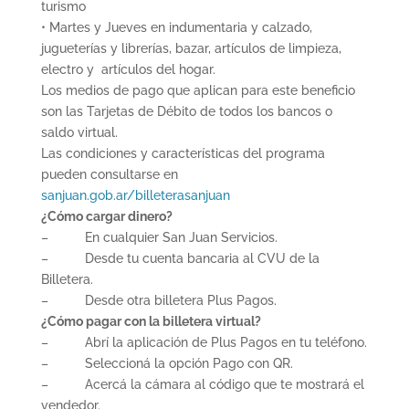
turismo
• Martes y Jueves en indumentaria y calzado,
jugueterías y librerías, bazar, artículos de limpieza,
electro y artículos del hogar.
Los medios de pago que aplican para este beneficio
son las Tarjetas de Débito de todos los bancos o
saldo virtual.
Las condiciones y características del programa
pueden consultarse en
sanjuan.gob.ar/billeterasanjuan
¿Cómo cargar dinero?
– En cualquier San Juan Servicios.
– Desde tu cuenta bancaria al CVU de la
Billetera.
– Desde otra billetera Plus Pagos.
¿Cómo pagar con la billetera virtual?
– Abrí la aplicación de Plus Pagos en tu teléfono.
– Seleccioná la opción Pago con QR.
– Acercá la cámara al código que te mostrará el
vendedor.