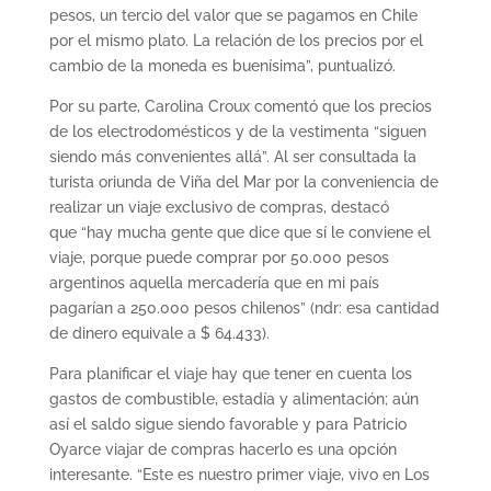
pesos, un tercio del valor que se pagamos en Chile
por el mismo plato. La relación de los precios por el
cambio de la moneda es buenísima”, puntualizó.
Por su parte, Carolina Croux comentó que los precios
de los electrodomésticos y de la vestimenta “siguen
siendo más convenientes allá”. Al ser consultada la
turista oriunda de Viña del Mar por la conveniencia de
realizar un viaje exclusivo de compras, destacó
que “hay mucha gente que dice que sí le conviene el
viaje, porque puede comprar por 50.000 pesos
argentinos aquella mercadería que en mi país
pagarían a 250.000 pesos chilenos” (ndr: esa cantidad
de dinero equivale a $ 64.433).
Para planificar el viaje hay que tener en cuenta los
gastos de combustible, estadía y alimentación; aún
así el saldo sigue siendo favorable y para Patricio
Oyarce viajar de compras hacerlo es una opción
interesante. “Este es nuestro primer viaje, vivo en Los