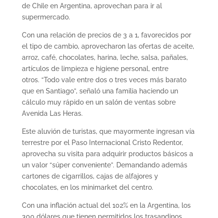
de Chile en Argentina, aprovechan para ir al
supermercado.
Con una relación de precios de 3 a 1, favorecidos por
el tipo de cambio, aprovecharon las ofertas de aceite,
arroz, café, chocolates, harina, leche, salsa, pañales,
artículos de limpieza e higiene personal, entre
otros. “Todo vale entre dos o tres veces más barato
que en Santiago”, señaló una familia haciendo un
cálculo muy rápido en un salón de ventas sobre
Avenida Las Heras.
Este aluvión de turistas, que mayormente ingresan vía
terrestre por el Paso Internacional Cristo Redentor,
aprovecha su visita para adquirir productos básicos a
un valor “súper conveniente”. Demandando además
cartones de cigarrillos, cajas de alfajores y
chocolates, en los minimarket del centro.
Con una inflación actual del 102% en la Argentina, los
300 dólares que tienen permitidos los trasandinos