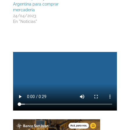
Argentina para comprar
mercadería
24/04/2023
En "Noticias"