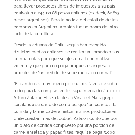
para llevar productos libres de impuestos a su país
equivalen a 244.121,86 pesos chilenos (es decir, 62.823
pesos argentinos). Pero la noticia del estallido de las
compras en Argentina también fue un boom del otro
lado de la cordillera.
Desde la aduana de Chile, según han recogido
distintos medios chilenos, se realizó un llamado a sus
compatriotas para que se ajusten a la normativa
vigente y que para no pagar impuestos ingresen
artículos de “un pedido de supermercado normal”.
“El cambio es muy bueno porque nos favorece sobre
todo para las compras en los supermercados”, explicó
Arturo Zalazar. El residente en Viña del Mar agregó,
señalando su carro de compras, que “en cuanto a la
comida y la mercadería, estos mismos productos en
Chile cuestan más del doble”. Zalazar contó que por
un plato de comida compuesto por una porción de
carne, ensalada y papas fritas, “aquí se paga 5.000