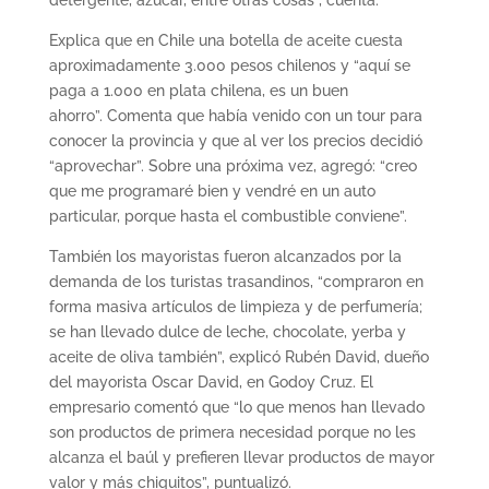
detergente, azúcar, entre otras cosas”, cuenta.
Explica que en Chile una botella de aceite cuesta
aproximadamente 3.000 pesos chilenos y “aquí se
paga a 1.000 en plata chilena, es un buen
ahorro”. Comenta que había venido con un tour para
conocer la provincia y que al ver los precios decidió
“aprovechar”. Sobre una próxima vez, agregó: “creo
que me programaré bien y vendré en un auto
particular, porque hasta el combustible conviene”.
También los mayoristas fueron alcanzados por la
demanda de los turistas trasandinos, “compraron en
forma masiva artículos de limpieza y de perfumería;
se han llevado dulce de leche, chocolate, yerba y
aceite de oliva también”, explicó Rubén David, dueño
del mayorista Oscar David, en Godoy Cruz. El
empresario comentó que “lo que menos han llevado
son productos de primera necesidad porque no les
alcanza el baúl y prefieren llevar productos de mayor
valor y más chiquitos”, puntualizó.