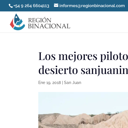
+54 9 264 6604113
informes@regionbinacional.com
Los mejores pilot
desierto sanjuani
Ene 19, 2018
|
San Juan