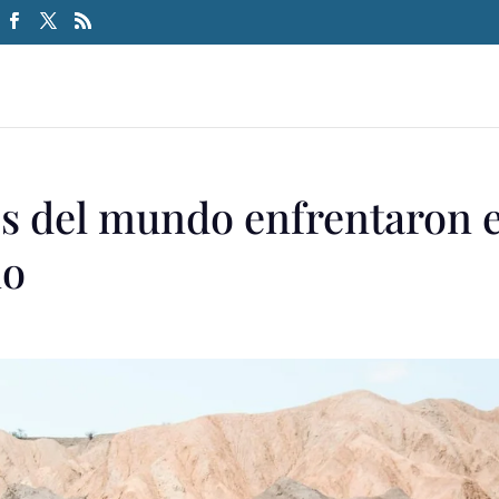
os del mundo enfrentaron e
no