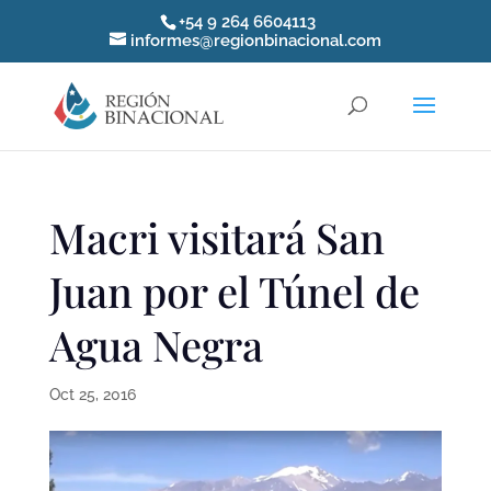
+54 9 264 6604113
informes@regionbinacional.com
Macri visitará San
Juan por el Túnel de
Agua Negra
Oct 25, 2016