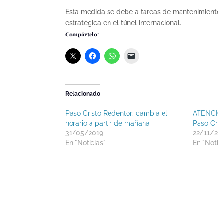
Esta medida se debe a tareas de mantenimiento 
estratégica en el túnel internacional.
Compártelo:
Relacionado
Paso Cristo Redentor: cambia el
ATENCIÓ
horario a partir de mañana
Paso Cr
31/05/2019
22/11/2
En "Noticias"
En "Noti