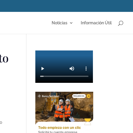
Noticias
Información Útil
to
so