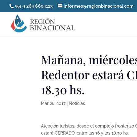
+54 9 264 6604113
informes@regionbinacional.com
Mañana, miércoles
Redentor estará C
18.30 hs.
Mar 28, 2017
|
Noticias
Atención
turistas: desde el complejo fronterizo
estará CERRADO, entre las 16 y las 18.30 hs
.