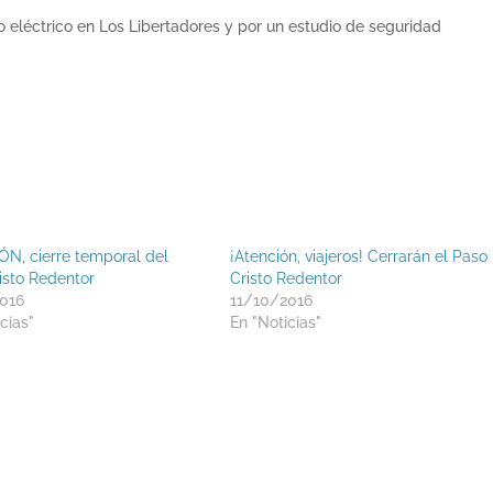
eléctrico en Los Libertadores y por un estudio de seguridad
N, cierre temporal del
¡Atención, viajeros! Cerrarán el Paso
isto Redentor
Cristo Redentor
016
11/10/2016
cias"
En "Noticias"